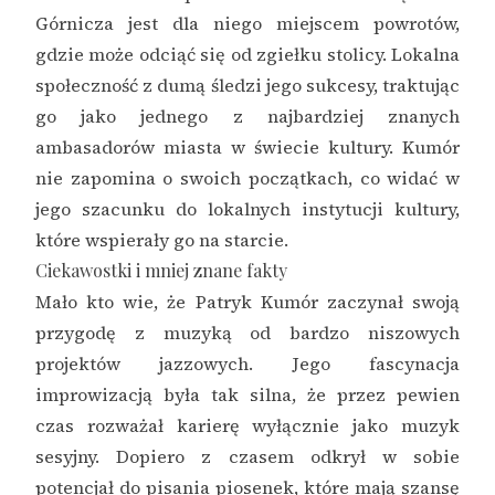
Górnicza jest dla niego miejscem powrotów,
gdzie może odciąć się od zgiełku stolicy. Lokalna
społeczność z dumą śledzi jego sukcesy, traktując
go jako jednego z najbardziej znanych
ambasadorów miasta w świecie kultury. Kumór
nie zapomina o swoich początkach, co widać w
jego szacunku do lokalnych instytucji kultury,
które wspierały go na starcie.
Ciekawostki i mniej znane fakty
Mało kto wie, że Patryk Kumór zaczynał swoją
przygodę z muzyką od bardzo niszowych
projektów jazzowych. Jego fascynacja
improwizacją była tak silna, że przez pewien
czas rozważał karierę wyłącznie jako muzyk
sesyjny. Dopiero z czasem odkrył w sobie
potencjał do pisania piosenek, które mają szansę