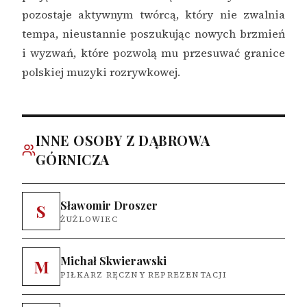
pozostaje aktywnym twórcą, który nie zwalnia
tempa, nieustannie poszukując nowych brzmień
i wyzwań, które pozwolą mu przesuwać granice
polskiej muzyki rozrywkowej.
INNE OSOBY Z DĄBROWA
GÓRNICZA
Sławomir Droszer
S
ŻUŻLOWIEC
Michał Skwierawski
M
PIŁKARZ RĘCZNY REPREZENTACJI