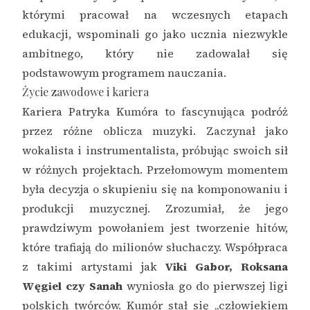
którymi pracował na wczesnych etapach
edukacji, wspominali go jako ucznia niezwykle
ambitnego, który nie zadowalał się
podstawowym programem nauczania.
Życie zawodowe i kariera
Kariera Patryka Kumóra to fascynująca podróż
przez różne oblicza muzyki. Zaczynał jako
wokalista i instrumentalista, próbując swoich sił
w różnych projektach. Przełomowym momentem
była decyzja o skupieniu się na komponowaniu i
produkcji muzycznej. Zrozumiał, że jego
prawdziwym powołaniem jest tworzenie hitów,
które trafiają do milionów słuchaczy. Współpraca
z takimi artystami jak
Viki Gabor, Roksana
Węgiel czy Sanah
wyniosła go do pierwszej ligi
polskich twórców. Kumór stał się „człowiekiem