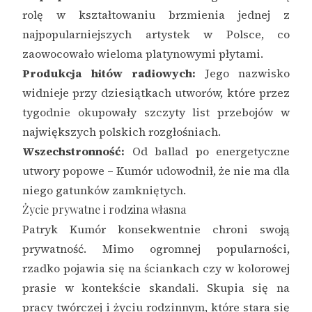
rolę w kształtowaniu brzmienia jednej z
najpopularniejszych artystek w Polsce, co
zaowocowało wieloma platynowymi płytami.
Produkcja hitów radiowych:
Jego nazwisko
widnieje przy dziesiątkach utworów, które przez
tygodnie okupowały szczyty list przebojów w
największych polskich rozgłośniach.
Wszechstronność:
Od ballad po energetyczne
utwory popowe – Kumór udowodnił, że nie ma dla
niego gatunków zamkniętych.
Życie prywatne i rodzina własna
Patryk Kumór konsekwentnie chroni swoją
prywatność. Mimo ogromnej popularności,
rzadko pojawia się na ściankach czy w kolorowej
prasie w kontekście skandali. Skupia się na
pracy twórczej i życiu rodzinnym, które stara się