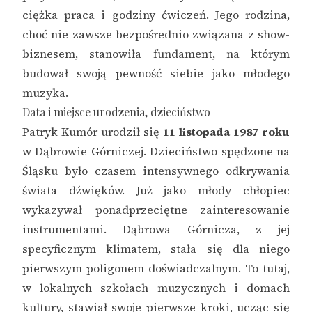
ciężka praca i godziny ćwiczeń. Jego rodzina,
choć nie zawsze bezpośrednio związana z show-
biznesem, stanowiła fundament, na którym
budował swoją pewność siebie jako młodego
muzyka.
Data i miejsce urodzenia, dzieciństwo
Patryk Kumór urodził się
11 listopada 1987 roku
w Dąbrowie Górniczej. Dzieciństwo spędzone na
Śląsku było czasem intensywnego odkrywania
świata dźwięków. Już jako młody chłopiec
wykazywał ponadprzeciętne zainteresowanie
instrumentami. Dąbrowa Górnicza, z jej
specyficznym klimatem, stała się dla niego
pierwszym poligonem doświadczalnym. To tutaj,
w lokalnych szkołach muzycznych i domach
kultury, stawiał swoje pierwsze kroki, ucząc się