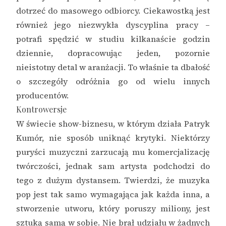
dotrzeć do masowego odbiorcy. Ciekawostką jest
również jego niezwykła dyscyplina pracy –
potrafi spędzić w studiu kilkanaście godzin
dziennie, dopracowując jeden, pozornie
nieistotny detal w aranżacji. To właśnie ta dbałość
o szczegóły odróżnia go od wielu innych
producentów.
Kontrowersje
W świecie show-biznesu, w którym działa Patryk
Kumór, nie sposób uniknąć krytyki. Niektórzy
puryści muzyczni zarzucają mu komercjalizację
twórczości, jednak sam artysta podchodzi do
tego z dużym dystansem. Twierdzi, że muzyka
pop jest tak samo wymagająca jak każda inna, a
stworzenie utworu, który poruszy miliony, jest
sztuką samą w sobie. Nie brał udziału w żadnych