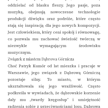
oddzielać od blasku fleszy. Jego pasje, poza
muzyką, obejmują nowoczesne technologie
produkcji dźwięku oraz podróże, które często
stają się inspiracją dla jego nowych kompozycji.
Jest człowiekiem, który ceni spokój i równowagę,
co pozwala mu zachować świeżość twórczą w
niezwykle wymagającym środowisku
muzycznym.
Związek z miastem Dąbrowa Górnicza
Choć Patryk Kumór od lat mieszka i pracuje w
Warszawie, jego związek z Dąbrową Górniczą
pozostaje silny. To miasto, w którym
ukształtowała się jego wrażliwość. Często
podkreśla w wywiadach, że dąbrowskie korzenie
dały mu „twardy kręgosłup” i umiejętność
radzenia sobie z przeciwnościami losu. Dąbrowa