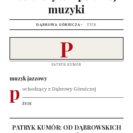
muzyki
DĄBROWA GÓRNICZA
ŻYJE
P
PATRYK KUMÓR
muzyk jazzowy
p
ochodzący z Dąbrowy Górniczej
ŻYJE
PATRYK KUMÓR: OD DĄBROWSKICH