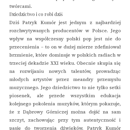
twórcami.
Dziedzictwo i co robi dziś
Dziś Patryk Kumór jest jednym z najbardziej
rozchwytywanych producentów w Polsce. Jego
wpływ na współczesny polski pop jest nie do
przecenienia – to on w dużej mierze zdefiniował
brzmienie, które dominuje w polskich radiach w
trzeciej dekadzie XXI wieku. Obecnie skupia się
na rozwijaniu nowych talentów, prowadząc
młodych artystów przez meandry przemysłu
muzycznego. Jego dziedzictwo to nie tylko setki
piosenek, ale przede wszystkim edukacja
kolejnego pokolenia muzyków, którym pokazuje,
że z Dąbrowy Górniczej można dojść na sam
szczyt, zachowując przy tym autentyczność i
pasję do tworzenia dźwięków. Patryk Kumór