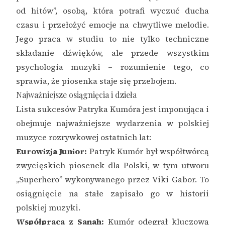
od hitów”, osobą, która potrafi wyczuć ducha
czasu i przełożyć emocje na chwytliwe melodie.
Jego praca w studiu to nie tylko techniczne
składanie dźwięków, ale przede wszystkim
psychologia muzyki – rozumienie tego, co
sprawia, że piosenka staje się przebojem.
Najważniejsze osiągnięcia i dzieła
Lista sukcesów Patryka Kumóra jest imponująca i
obejmuje najważniejsze wydarzenia w polskiej
muzyce rozrywkowej ostatnich lat:
Eurowizja Junior:
Patryk Kumór był współtwórcą
zwycięskich piosenek dla Polski, w tym utworu
„Superhero” wykonywanego przez Viki Gabor. To
osiągnięcie na stałe zapisało go w historii
polskiej muzyki.
Współpraca z Sanah:
Kumór odegrał kluczową