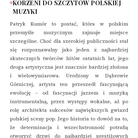
KORZENI DO SZCZYTÓW POLSKIEJ
MUZYKI
Patryk Kumór to postać, która w polskim
przemyśle muzycznym zajmuje miejsce
szczególne. Choć dla szerokiej publiczności stał
się rozpoznawalny jako jeden z najbardziej
skutecznych twórców hitów ostatnich lat, jego
droga artystyczna jest znacznie bardziej złożona
i wielowymiarowa. Urodzony w Dąbrowie
Górniczej, artysta ten przeszedł fascynującą
ewolucję – od fascynacji jazzem i muzyką
instrumentalną, przez występy wokalne, aż po
rolę architekta sukcesów największych gwiazd
polskiej sceny pop. Jego historia to dowód na to,
że determinacja i wszechstronność potrafią
otworzyć drzwi do najbardziej prestiżowych