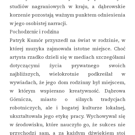
studiów nagraniowych w kraju, a dąbrowskie
korzenie pozostają ważnym punktem odniesienia
w jego osobistej narracji.
Pochodzenie i rodzina
Patryk Kumór przyszedł na świat w rodzinie, w
której muzyka zajmowała istotne miejsce. Choć
artysta rzadko dzieli się w mediach szczegółami
dotyczącymi życia prywatnego swoich
najbliższych, wielokrotnie podkreślał w
wywiadach, że jego dom rodzinny był miejscem,
w którym wspierano kreatywność. Dąbrowa
Górnicza, miasto o silnych tradycjach
robotniczych, ale i bogatej kulturze lokalnej,
ukształtowała jego etykę pracy. Wychowywał się
w środowisku, które nauczyło go, że sukces nie
przychodzi sam, a za każdym dźwiękiem stoi