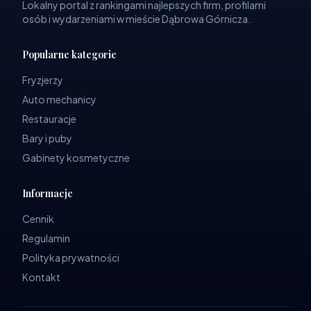
Lokalny portal z rankingami najlepszych firm, profilami
osób i wydarzeniami w mieście Dąbrowa Górnicza.
Popularne kategorie
Fryzjerzy
Auto mechanicy
Restauracje
Bary i puby
Gabinety kosmetyczne
Informacje
Cennik
Regulamin
Polityka prywatności
Kontakt