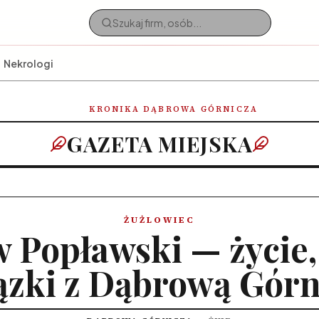
Nekrologi
KRONIKA DĄBROWA GÓRNICZA
GAZETA MIEJSKA
ŻUŻLOWIEC
 Popławski — życie, 
ązki z Dąbrową Górn