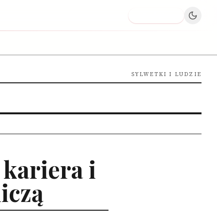
Dodaj firmę
SYLWETKI I LUDZIE
kariera i
iczą