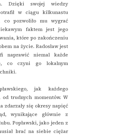
a. Dzięki swojej wiedzy
otrafił w ciągu kilkunastu
k, co pozwoliło mu wygrać
iekawym faktem jest jego
wania, które po zakończeniu
sobem na życie. Radosław jest
fi naprawić niemal każde
e, co czyni go lokalnym
chniki.
pławskiego, jak każdego
na od trudnych momentów. W
a zdarzały się okresy napięć
ząd, wynikające głównie z
bu. Popławski, jako jeden z
usiał brać na siebie ciężar