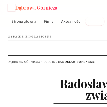
Dąbrowa Górnicza
D
Strona główna
Firmy
Aktualności
Ludzie
WYDANIE BIOGRAFICZNE
DĄBROWA GÓRNICZA
LUDZIE
RADOSŁAW POPŁAWSKI
Radosław
zwi