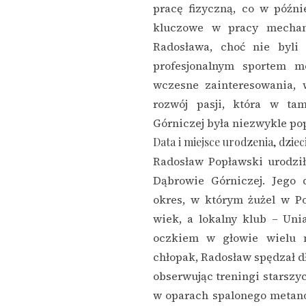
pracę fizyczną, co w późni
kluczowe w pracy mechan
Radosława, choć nie byli
profesjonalnym sportem m
wczesne zainteresowania,
rozwój pasji, która w t
Górniczej była niezwykle po
Data i miejsce urodzenia, dzie
Radosław Popławski urodzi
Dąbrowie Górniczej. Jego 
okres, w którym żużel w Po
wiek, a lokalny klub – Un
oczkiem w głowie wielu 
chłopak, Radosław spędzał dł
obserwując treningi starszyc
w oparach spalonego metano