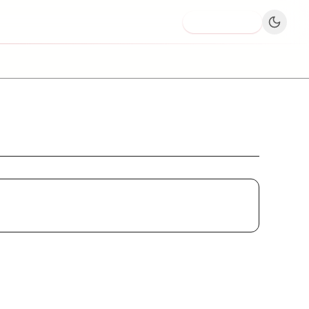
Dodaj firmę
Car Wash MANHATTAN