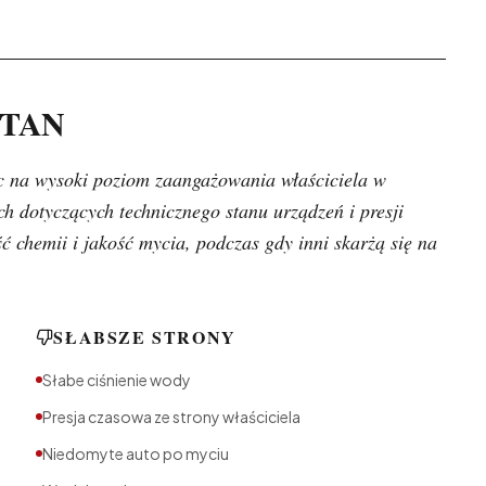
TTAN
ąc na wysoki poziom zaangażowania właściciela w
ch dotyczących technicznego stanu urządzeń i presji
 chemii i jakość mycia, podczas gdy inni skarżą się na
SŁABSZE STRONY
Słabe ciśnienie wody
Presja czasowa ze strony właściciela
Niedomyte auto po myciu