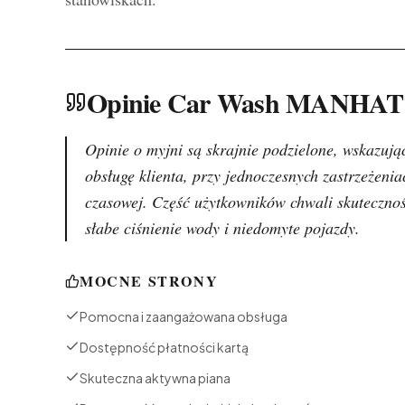
Opinie Car Wash MANHA
Opinie o myjni są skrajnie podzielone, wskazuj
obsługę klienta, przy jednoczesnych zastrzeżenia
czasowej. Część użytkowników chwali skuteczność
słabe ciśnienie wody i niedomyte pojazdy.
MOCNE STRONY
Pomocna i zaangażowana obsługa
Dostępność płatności kartą
Skuteczna aktywna piana