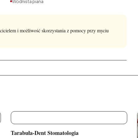
Wodnista piana
cicielem i możliwość skorzystania z pomocy przy myciu
T
Tarabuła-Dent Stomatologia