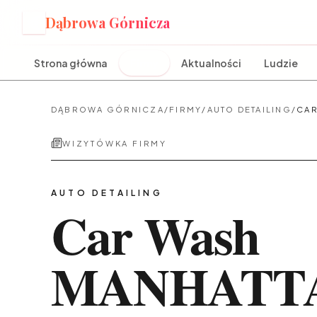
Dąbrowa Górnicza
D
Strona główna
Firmy
Aktualności
Ludzie
DĄBROWA GÓRNICZA
/
FIRMY
/
AUTO DETAILING
/
CAR
WIZYTÓWKA FIRMY
AUTO DETAILING
Car Wash
MANHATT