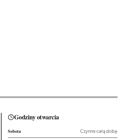
Godziny otwarcia
Sobota
Czynne całą dobę