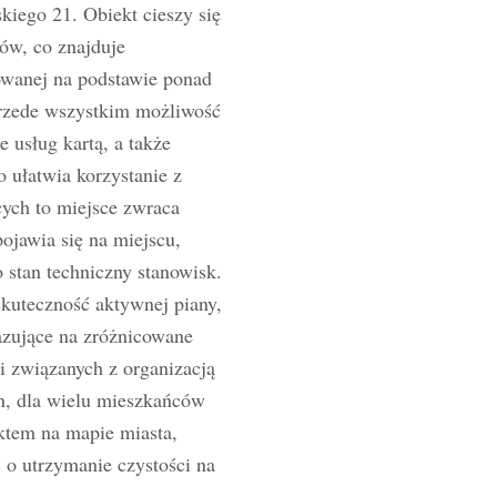
kiego 21. Obiekt cieszy się
ów, co znajduje
owanej na podstawie ponad
przede wszystkim możliwość
 usług kartą, a także
 ułatwia korzystanie z
ych to miejsce zwraca
ojawia się na miejscu,
 stan techniczny stanowisk.
skuteczność aktywnej piany,
azujące na zróżnicowane
i związanych z organizacją
n, dla wielu mieszkańców
ktem na mapie miasta,
 o utrzymanie czystości na