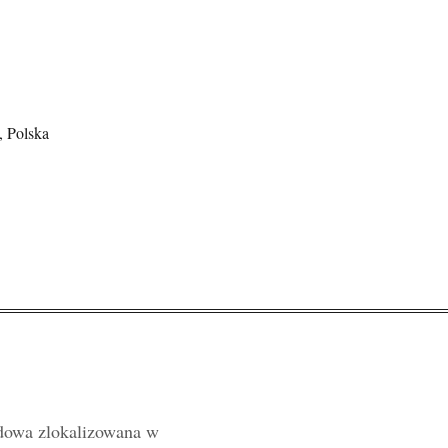
, Polska
owa zlokalizowana w