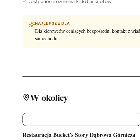
Dostępność rozmieniarki do banknotów
NAJLEPSZE DLA
Dla kierowców ceniących bezpośredni kontakt z właś
samochodu.
W okolicy
R
Restauracja Bucket's Story Dąbrowa Górnicza