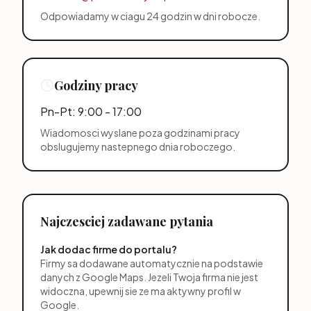
Odpowiadamy w ciagu 24 godzin w dni robocze.
Godziny pracy
Pn-Pt: 9:00 - 17:00
Wiadomosci wyslane poza godzinami pracy
obslugujemy nastepnego dnia roboczego.
Najczesciej zadawane pytania
Jak dodac firme do portalu?
Firmy sa dodawane automatycznie na podstawie
danych z Google Maps. Jezeli Twoja firma nie jest
widoczna, upewnij sie ze ma aktywny profil w
Google.