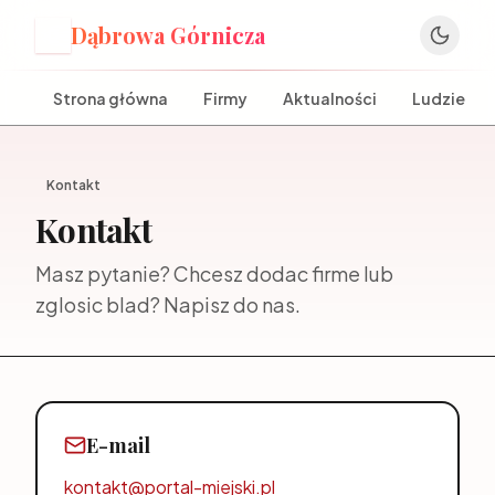
Dąbrowa Górnicza
D
Strona główna
Firmy
Aktualności
Ludzie
Kontakt
Kontakt
Masz pytanie? Chcesz dodac firme lub
zglosic blad? Napisz do nas.
E-mail
kontakt@portal-miejski.pl