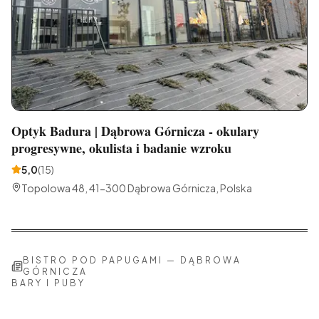
Optyk Badura | Dąbrowa Górnicza - okulary
progresywne, okulista i badanie wzroku
5,0
(
15
)
Topolowa 48, 41-300 Dąbrowa Górnicza, Polska
BISTRO POD PAPUGAMI
—
DĄBROWA
GÓRNICZA
BARY I PUBY