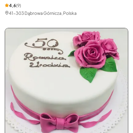
4,6
(
9
)
41-303 Dąbrowa Górnicza, Polska