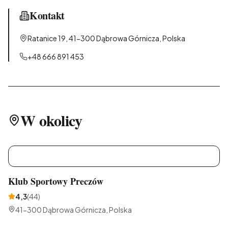
Kontakt
Ratanice 19, 41-300 Dąbrowa Górnicza, Polska
+48 666 891 453
W okolicy
K
Klub Sportowy Preczów
4,3
(
44
)
41-300 Dąbrowa Górnicza, Polska