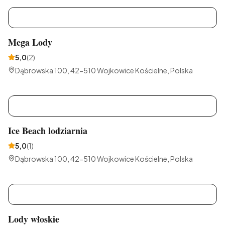
M
Mega Lody
5,0
(
2
)
Dąbrowska 100, 42-510 Wojkowice Kościelne, Polska
I
Ice Beach lodziarnia
5,0
(
1
)
Dąbrowska 100, 42-510 Wojkowice Kościelne, Polska
L
Lody włoskie