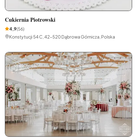
Cukiernia Piotrowski
4,9
(
56
)
Konstytucji 54 C, 42-520 Dąbrowa Górnicza, Polska