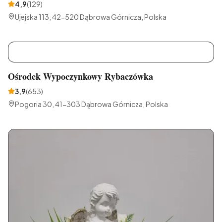
4,9
(
129
)
Ujejska 113, 42-520 Dąbrowa Górnicza, Polska
O
Ośrodek Wypoczynkowy Rybaczówka
3,9
(
653
)
Pogoria 30, 41-303 Dąbrowa Górnicza, Polska