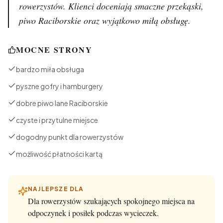
rowerzystów. Klienci doceniają smaczne przekąski,
piwo Raciborskie oraz wyjątkowo miłą obsługę.
MOCNE STRONY
bardzo miła obsługa
pyszne gofry i hamburgery
dobre piwo lane Raciborskie
czyste i przytulne miejsce
dogodny punkt dla rowerzystów
możliwość płatności kartą
NAJLEPSZE DLA
Dla rowerzystów szukających spokojnego miejsca na
odpoczynek i posiłek podczas wycieczek.