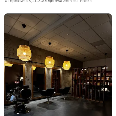
Topolowa 48, 41-300 Dąbrowa Górnicza, Polska