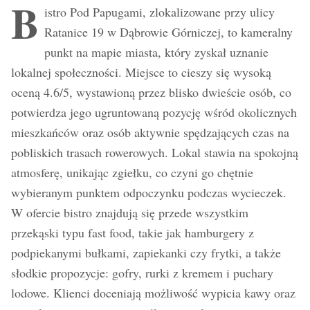
B
istro Pod Papugami, zlokalizowane przy ulicy
Ratanice 19 w Dąbrowie Górniczej, to kameralny
punkt na mapie miasta, który zyskał uznanie
lokalnej społeczności. Miejsce to cieszy się wysoką
oceną 4.6/5, wystawioną przez blisko dwieście osób, co
potwierdza jego ugruntowaną pozycję wśród okolicznych
mieszkańców oraz osób aktywnie spędzających czas na
pobliskich trasach rowerowych. Lokal stawia na spokojną
atmosferę, unikając zgiełku, co czyni go chętnie
wybieranym punktem odpoczynku podczas wycieczek.
W ofercie bistro znajdują się przede wszystkim
przekąski typu fast food, takie jak hamburgery z
podpiekanymi bułkami, zapiekanki czy frytki, a także
słodkie propozycje: gofry, rurki z kremem i puchary
lodowe. Klienci doceniają możliwość wypicia kawy oraz