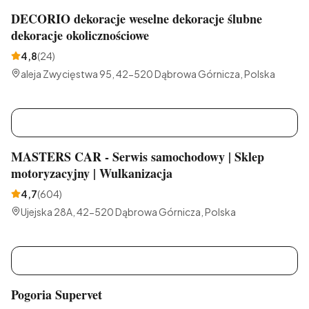
DECORIO dekoracje weselne dekoracje ślubne
dekoracje okolicznościowe
4,8
(
24
)
aleja Zwycięstwa 95, 42-520 Dąbrowa Górnicza, Polska
M
MASTERS CAR - Serwis samochodowy | Sklep
motoryzacyjny | Wulkanizacja
4,7
(
604
)
Ujejska 28A, 42-520 Dąbrowa Górnicza, Polska
P
Pogoria Supervet