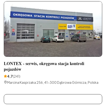
LONTEX - serwis, okręgowa stacja kontroli
pojazdów
4,7
(
241
)
Marcina Kasprzaka 256, 41-300 Dąbrowa Górnicza, Polska
C