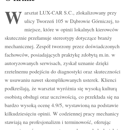
W
arsztat LUX-CAR S.C., zlokalizowany przy
ulicy Tworzeń 105 w Dąbrowie Górniczej, to
miejsce, które w opinii lokalnych kierowców
skutecznie przełamuje stereotypy dotyczące branży
mechanicznej. Zespół tworzony przez doświadczonych
fachowców, posiadających praktykę zdobytą m.in. w
autoryzowanych serwisach, zyskał uznanie dzięki
rzetelnemu podejściu do diagnostyki oraz skuteczności
w usuwaniu nawet skomplikowanych usterek. Klienci
podkreślają, że warsztat wyróżnia się wysoką kulturą
osobistą obsługi oraz uczciwością, co przekłada się na
bardzo wysoką ocenę 4.9/5, wystawioną na podstawie
kilkudziesięciu opinii. W codziennej pracy mechanicy
stawiają na profesjonalizm i terminowość, oferując