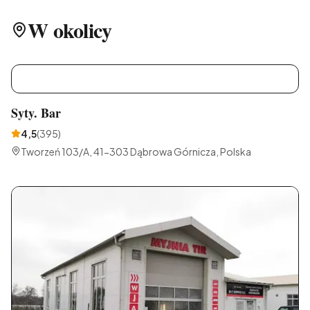
W okolicy
S
Syty. Bar
4,5
(
395
)
Tworzeń 103/A, 41-303 Dąbrowa Górnicza, Polska