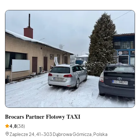
Brocars Partner Flotowy TAXI
4,8
(
38
)
Zaplecze 24, 41-303 Dąbrowa Górnicza, Polska