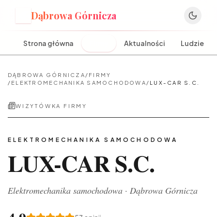
Dąbrowa Górnicza
D
Strona główna
Firmy
Aktualności
Ludzie
DĄBROWA GÓRNICZA
/
FIRMY
/
ELEKTROMECHANIKA SAMOCHODOWA
/
LUX-CAR S.C.
WIZYTÓWKA FIRMY
ELEKTROMECHANIKA SAMOCHODOWA
LUX-CAR S.C.
Elektromechanika samochodowa
·
Dąbrowa Górnicza