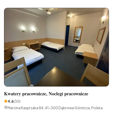
Kwatery pracownicze, Noclegi pracownicze
4,6
(
30
)
Marcina Kasprzaka 84, 41-300 Dąbrowa Górnicza, Polska