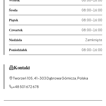
Wtorek
08:00–16:00
Środa
08:00–16:00
Piątek
08:00–16:00
Czwartek
08:00–16:00
Niedziela
Zamknięte
Poniedziałek
08:00–16:00
Kontakt
Tworzeń 105, 41-303 Dąbrowa Górnicza, Polska
+48 501 672 678