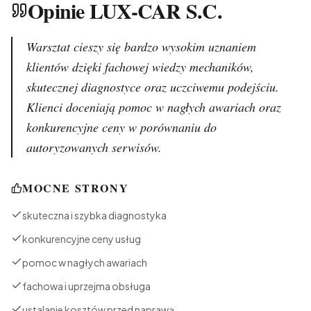
Opinie LUX-CAR S.C.
Warsztat cieszy się bardzo wysokim uznaniem
klientów dzięki fachowej wiedzy mechaników,
skutecznej diagnostyce oraz uczciwemu podejściu.
Klienci doceniają pomoc w nagłych awariach oraz
konkurencyjne ceny w porównaniu do
autoryzowanych serwisów.
MOCNE STRONY
skuteczna i szybka diagnostyka
konkurencyjne ceny usług
pomoc w nagłych awariach
fachowa i uprzejma obsługa
ustalanie kosztów przed naprawą