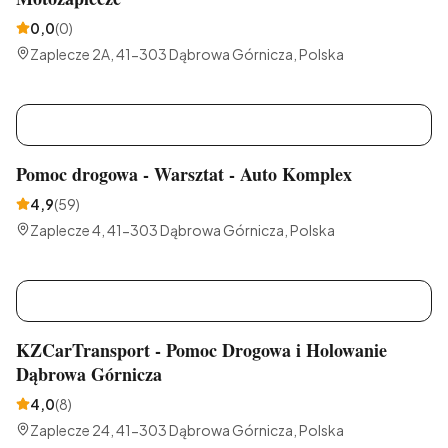
0,0
(
0
)
Zaplecze 2A, 41-303 Dąbrowa Górnicza, Polska
P
Pomoc drogowa - Warsztat - Auto Komplex
4,9
(
59
)
Zaplecze 4, 41-303 Dąbrowa Górnicza, Polska
K
KZCarTransport - Pomoc Drogowa i Holowanie
Dąbrowa Górnicza
4,0
(
8
)
Zaplecze 24, 41-303 Dąbrowa Górnicza, Polska