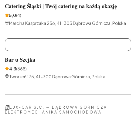
Catering Śląski | Twój catering na każdą okazję
5,0
(
4
)
Marcina Kasprzaka 256, 41-303 Dąbrowa Górnicza, Polska
B
Bar u Szejka
4,3
(
368
)
Tworzeń 175, 41-300 Dąbrowa Górnicza, Polska
LUX-CAR S.C.
—
DĄBROWA GÓRNICZA
ELEKTROMECHANIKA SAMOCHODOWA