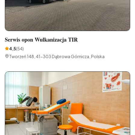
Serwis opon Wulkanizacja TIR
4,5
(
54
)
Tworzeń 148, 41-303 Dąbrowa Górnicza, Polska