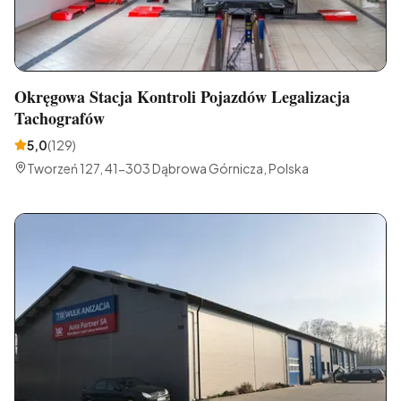
Okręgowa Stacja Kontroli Pojazdów Legalizacja
Tachografów
5,0
(
129
)
Tworzeń 127, 41-303 Dąbrowa Górnicza, Polska