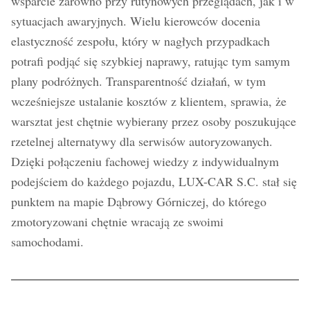
wsparcie zarówno przy rutynowych przeglądach, jak i w
sytuacjach awaryjnych. Wielu kierowców docenia
elastyczność zespołu, który w nagłych przypadkach
potrafi podjąć się szybkiej naprawy, ratując tym samym
plany podróżnych. Transparentność działań, w tym
wcześniejsze ustalanie kosztów z klientem, sprawia, że
warsztat jest chętnie wybierany przez osoby poszukujące
rzetelnej alternatywy dla serwisów autoryzowanych.
Dzięki połączeniu fachowej wiedzy z indywidualnym
podejściem do każdego pojazdu, LUX-CAR S.C. stał się
punktem na mapie Dąbrowy Górniczej, do którego
zmotoryzowani chętnie wracają ze swoimi
samochodami.