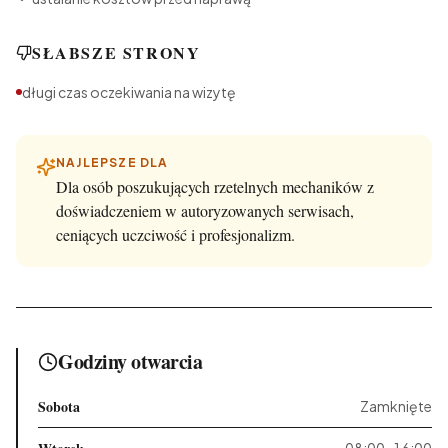
SŁABSZE STRONY
długi czas oczekiwania na wizytę
NAJLEPSZE DLA
Dla osób poszukujących rzetelnych mechaników z
doświadczeniem w autoryzowanych serwisach,
ceniących uczciwość i profesjonalizm.
Godziny otwarcia
Sobota
Zamknięte