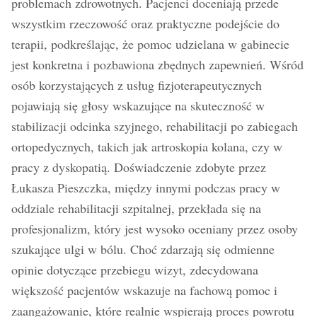
problemach zdrowotnych. Pacjenci doceniają przede
wszystkim rzeczowość oraz praktyczne podejście do
terapii, podkreślając, że pomoc udzielana w gabinecie
jest konkretna i pozbawiona zbędnych zapewnień. Wśród
osób korzystających z usług fizjoterapeutycznych
pojawiają się głosy wskazujące na skuteczność w
stabilizacji odcinka szyjnego, rehabilitacji po zabiegach
ortopedycznych, takich jak artroskopia kolana, czy w
pracy z dyskopatią. Doświadczenie zdobyte przez
Łukasza Pieszczka, między innymi podczas pracy w
oddziale rehabilitacji szpitalnej, przekłada się na
profesjonalizm, który jest wysoko oceniany przez osoby
szukające ulgi w bólu. Choć zdarzają się odmienne
opinie dotyczące przebiegu wizyt, zdecydowana
większość pacjentów wskazuje na fachową pomoc i
zaangażowanie, które realnie wspierają proces powrotu