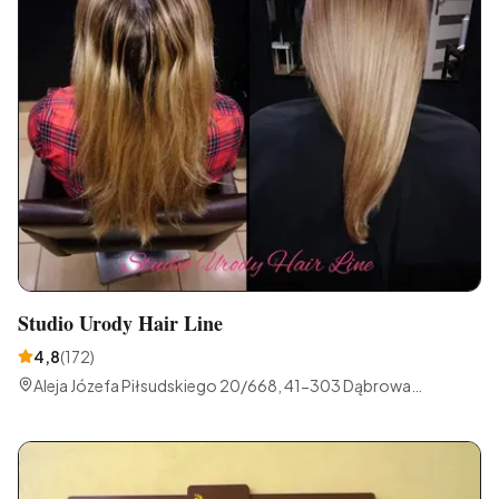
Studio Urody Hair Line
4,8
(
172
)
Aleja Józefa Piłsudskiego 20/668, 41-303 Dąbrowa
Górnicza, Polska