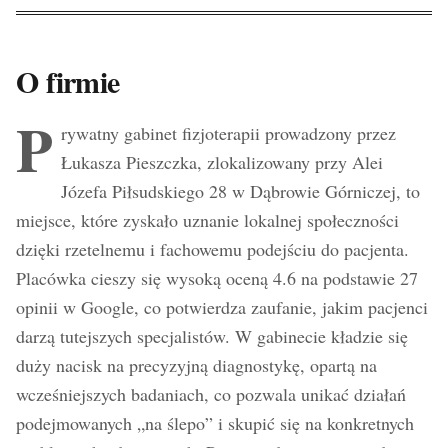
O firmie
P
rywatny gabinet fizjoterapii prowadzony przez
Łukasza Pieszczka, zlokalizowany przy Alei
Józefa Piłsudskiego 28 w Dąbrowie Górniczej, to
miejsce, które zyskało uznanie lokalnej społeczności
dzięki rzetelnemu i fachowemu podejściu do pacjenta.
Placówka cieszy się wysoką oceną 4.6 na podstawie 27
opinii w Google, co potwierdza zaufanie, jakim pacjenci
darzą tutejszych specjalistów. W gabinecie kładzie się
duży nacisk na precyzyjną diagnostykę, opartą na
wcześniejszych badaniach, co pozwala unikać działań
podejmowanych „na ślepo” i skupić się na konkretnych