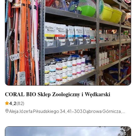
CORAL BIO Sklep Zoologiczny i Wędkarski
4,2
(
82
)
Aleja Józefa Piłsudskiego 34, 41-303 Dąbrowa Górnicza,
Polska