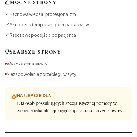
MOCNE STRONY
Fachowa wiedza i profesjonalizm
Skuteczna terapia kręgosłupa i stawów
Rzeczowe podejście do pacjenta
SŁABSZE STRONY
Wysoka cena wizyty
Niezadowolenie z przebiegu wizyty
NAJLEPSZE DLA
Dla osób poszukujących specjalistycznej pomocy w
zakresie rehabilitacji kręgosłupa oraz schorzeń stawów.