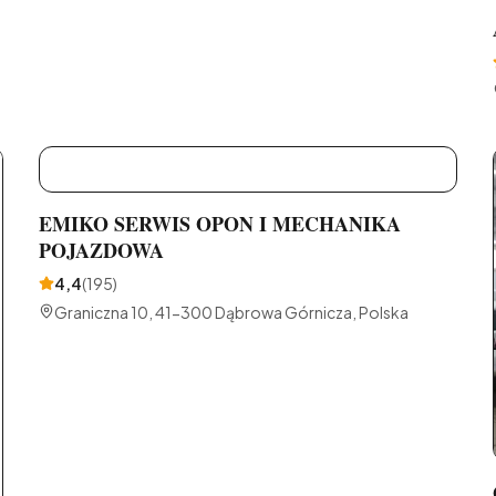
E
EMIKO SERWIS OPON I MECHANIKA
POJAZDOWA
4,4
(
195
)
Graniczna 10, 41-300 Dąbrowa Górnicza, Polska