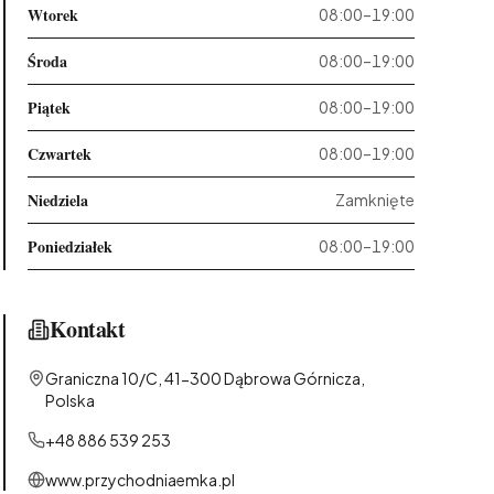
Wtorek
08:00–19:00
Środa
08:00–19:00
Piątek
08:00–19:00
Czwartek
08:00–19:00
Niedziela
Zamknięte
Poniedziałek
08:00–19:00
Kontakt
Graniczna 10/C, 41-300 Dąbrowa Górnicza,
Polska
+48 886 539 253
www.przychodniaemka.pl