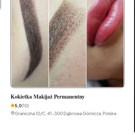
Kokietka Makijaż Permanentny
5,0
(
10
)
Graniczna 10/C, 41-300 Dąbrowa Górnicza, Polska