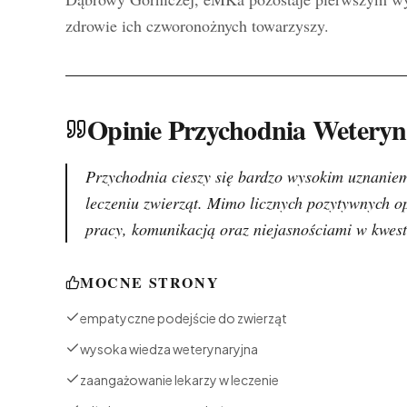
zdrowie ich czworonożnych towarzyszy.
Opinie Przychodnia Wetery
Przychodnia cieszy się bardzo wysokim uznanie
leczeniu zwierząt. Mimo licznych pozytywnych op
pracy, komunikacją oraz niejasnościami w kwest
MOCNE STRONY
empatyczne podejście do zwierząt
wysoka wiedza weterynaryjna
zaangażowanie lekarzy w leczenie