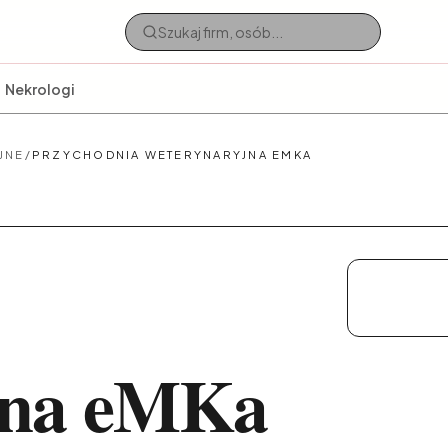
Nekrologi
JNE
/
PRZYCHODNIA WETERYNARYJNA EMKA
P
jna eMKa