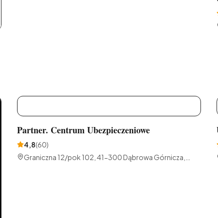
P
Partner. Centrum Ubezpieczeniowe
4,8
(
60
)
Graniczna 12/pok 102, 41-300 Dąbrowa Górnicza,
Polska