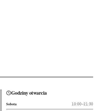
Godziny otwarcia
Sobota
10:00–21:30