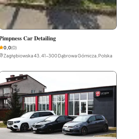
Pimpness Car Detailing
0,0
(
0
)
Zagłębiowska 43, 41-300 Dąbrowa Górnicza, Polska