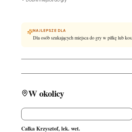
NAJLEPSZE DLA
Dla osób szukających miejsca do gry w piłkę lub kos
W okolicy
C
Całka Krzysztof, lek. wet.