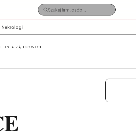
Nekrologi
S UNIA ZĄBKOWICE
CE