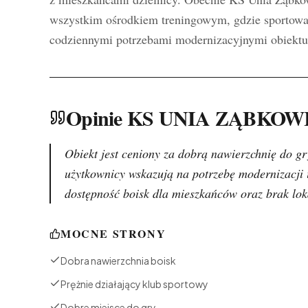
wszystkim ośrodkiem treningowym, gdzie sportowa 
codziennymi potrzebami modernizacyjnymi obiektu
Opinie KS UNIA ZĄBKOW
Obiekt jest ceniony za dobrą nawierzchnię do gr
użytkownicy wskazują na potrzebę modernizacji
dostępność boisk dla mieszkańców oraz brak lok
MOCNE STRONY
Dobra nawierzchnia boisk
Prężnie działający klub sportowy
Dobre miejsce do gry