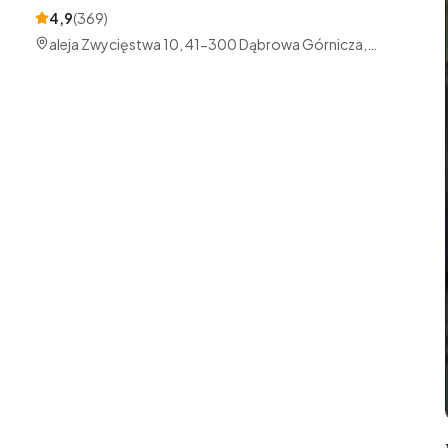
4,9
(
369
)
aleja Zwycięstwa 10, 41-300 Dąbrowa Górnicza,
Polska