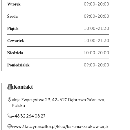
Wtorek
09:00–20:00
Środa
09:00–20:00
Piątek
10:00–21:30
Czwartek
10:00–21:30
Niedziela
10:00–20:00
Poniedziałek
09:00–20:00
Kontakt
aleja Zwycięstwa 29, 42-520 Dąbrowa Górnicza,
Polska
+48 32 264 08 27
www2.laczynaspilka.pl/klub/ks-unia-zabkowice,3