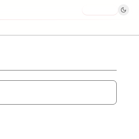
Dodaj firmę
KS UNIA ZĄBKOWICE