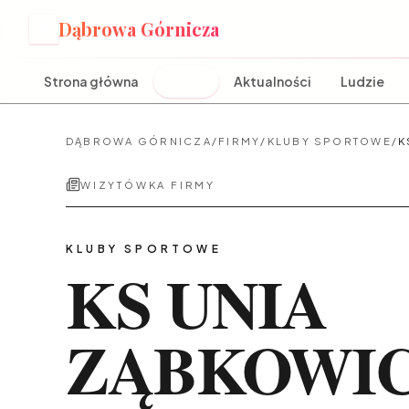
Dąbrowa Górnicza
D
Strona główna
Firmy
Aktualności
Ludzie
DĄBROWA GÓRNICZA
/
FIRMY
/
KLUBY SPORTOWE
/
K
WIZYTÓWKA FIRMY
KLUBY SPORTOWE
KS UNIA
ZĄBKOWI