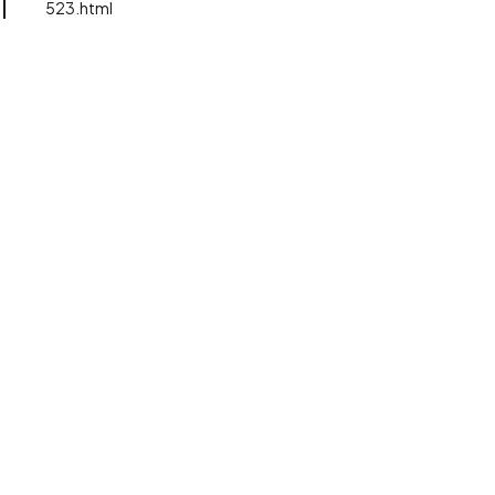
523.html