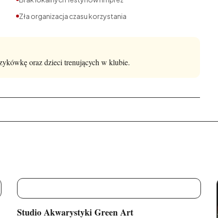
Zła organizacja czasu korzystania
zykówkę oraz dzieci trenujących w klubie.
S
Studio Akwarystyki Green Art