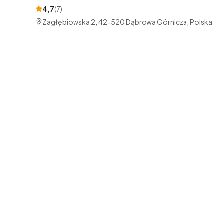
4,7
(
7
)
Zagłębiowska 2, 42-520 Dąbrowa Górnicza, Polska