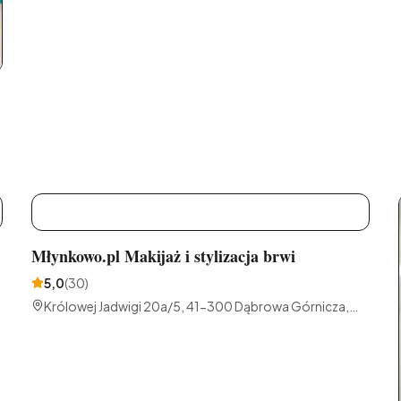
M
Młynkowo.pl Makijaż i stylizacja brwi
5,0
(
30
)
Królowej Jadwigi 20a/5, 41-300 Dąbrowa Górnicza,
Polska