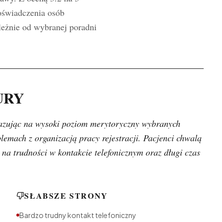
oświadczenia osób
leżnie od wybranej poradni
KURY
skazując na wysoki poziom merytoryczny wybranych
lemach z organizacją pracy rejestracji. Pacjenci chwalą
 na trudności w kontakcie telefonicznym oraz długi czas
SŁABSZE STRONY
Bardzo trudny kontakt telefoniczny