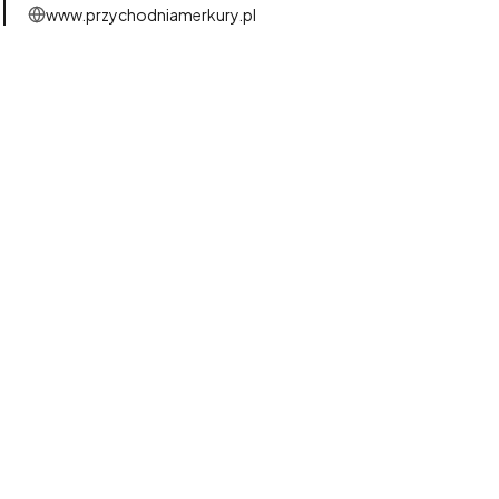
www.przychodniamerkury.pl