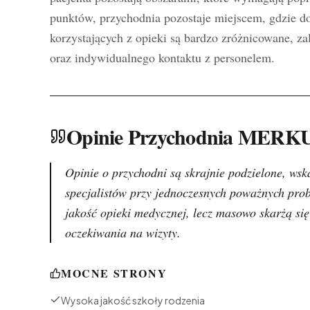
punktów, przychodnia pozostaje miejscem, gdzie d
korzystających z opieki są bardzo zróżnicowane, za
oraz indywidualnego kontaktu z personelem.
Opinie Przychodnia MER
Opinie o przychodni są skrajnie podzielone, w
specjalistów przy jednoczesnych poważnych prob
jakość opieki medycznej, lecz masowo skarżą się
oczekiwania na wizyty.
MOCNE STRONY
Wysoka jakość szkoły rodzenia