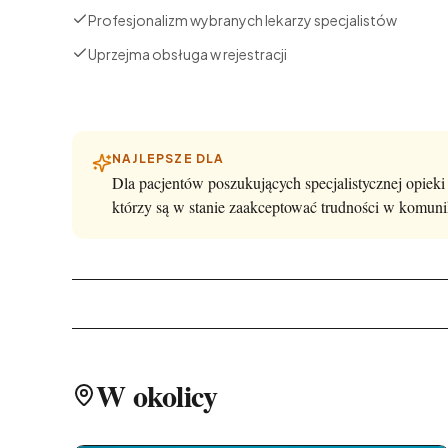
Profesjonalizm wybranych lekarzy specjalistów
Uprzejma obsługa w rejestracji
NAJLEPSZE DLA
Dla pacjentów poszukujących specjalistycznej opieki 
którzy są w stanie zaakceptować trudności w komuni
W okolicy