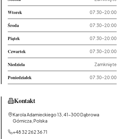
Wtorek
07:30–20:00
Środa
07:30–20:00
Piątek
07:30–20:00
Czwartek
07:30–20:00
Niedziela
Zamknięte
Poniedziałek
07:30–20:00
Kontakt
Karola Adamieckiego 13, 41-300 Dąbrowa
Górnicza, Polska
+48 32 262 36 71