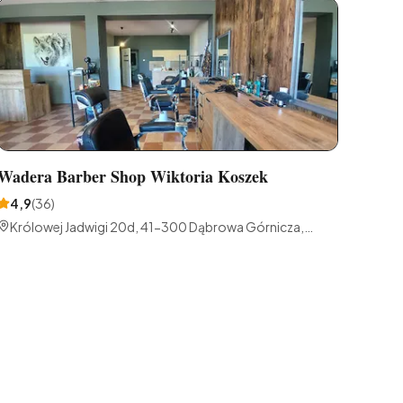
Wadera Barber Shop Wiktoria Koszek
4,9
(
36
)
Królowej Jadwigi 20d, 41-300 Dąbrowa Górnicza,
Polska