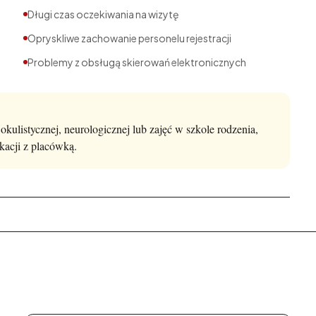
Długi czas oczekiwania na wizytę
Opryskliwe zachowanie personelu rejestracji
Problemy z obsługą skierowań elektronicznych
okulistycznej, neurologicznej lub zajęć w szkole rodzenia,
kacji z placówką.