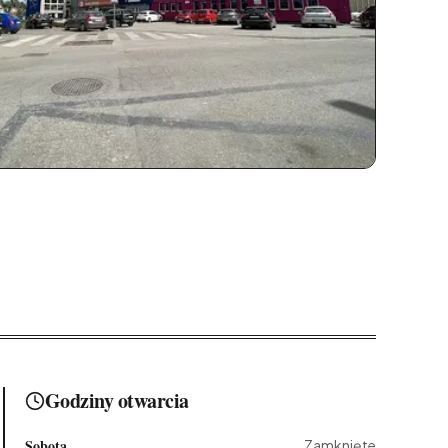
Godziny otwarcia
Sobota
Zamknięte