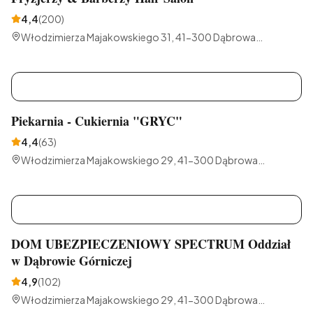
4,4
(
200
)
Włodzimierza Majakowskiego 31, 41-300 Dąbrowa
Górnicza, Polska
P
Piekarnia - Cukiernia "GRYC"
4,4
(
63
)
Włodzimierza Majakowskiego 29, 41-300 Dąbrowa
Górnicza, Polska
D
DOM UBEZPIECZENIOWY SPECTRUM Oddział
w Dąbrowie Górniczej
4,9
(
102
)
Włodzimierza Majakowskiego 29, 41-300 Dąbrowa