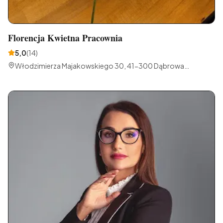
Florencja Kwietna Pracownia
5,0
(
14
)
Włodzimierza Majakowskiego 30, 41-300 Dąbrowa
Górnicza, Polska