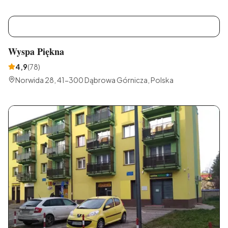
Górnicza, Polska
W
Wyspa Piękna
4,9
(
78
)
Norwida 28, 41-300 Dąbrowa Górnicza, Polska