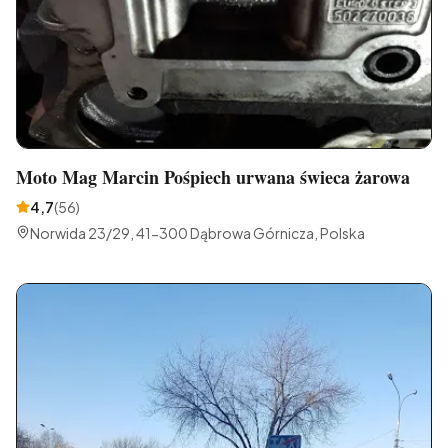
Moto Mag Marcin Pośpiech urwana świeca żarowa
4,7
(
56
)
Norwida 23/29, 41-300 Dąbrowa Górnicza, Polska