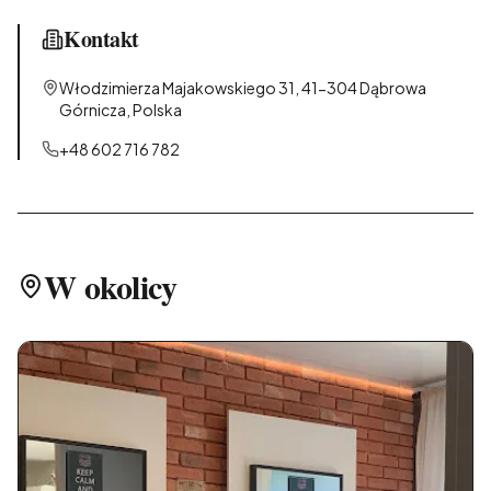
Kontakt
Włodzimierza Majakowskiego 31, 41-304 Dąbrowa
Górnicza, Polska
+48 602 716 782
W okolicy