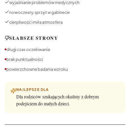
wyjaśnianie problemów medycznych
nowoczesny sprzęt w gabinecie
cierpliwość i miła atmosfera
SŁABSZE STRONY
długi czas oczekiwania
brak punktualności
powierzchowne badania wzroku
NAJLEPSZE DLA
Dla rodziców szukających okulisty z dobrym
podejściem do małych dzieci.