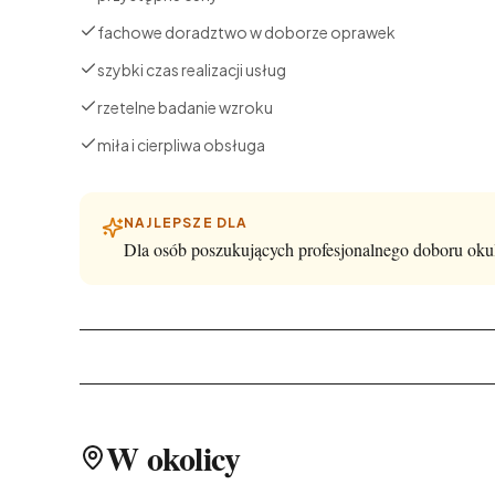
fachowe doradztwo w doborze oprawek
szybki czas realizacji usług
rzetelne badanie wzroku
miła i cierpliwa obsługa
NAJLEPSZE DLA
Dla osób poszukujących profesjonalnego doboru okul
W okolicy