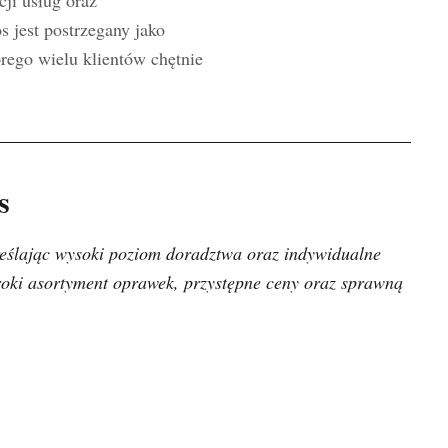
jest postrzegany jako
rego wielu klientów chętnie
s
reślając wysoki poziom doradztwa oraz indywidualne
eroki asortyment oprawek, przystępne ceny oraz sprawną