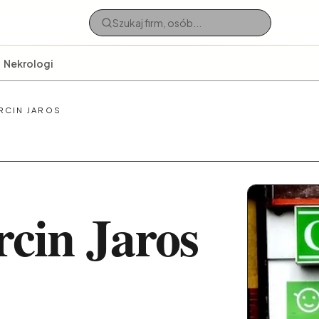
Nekrologi
RCIN JAROS
in Jaros