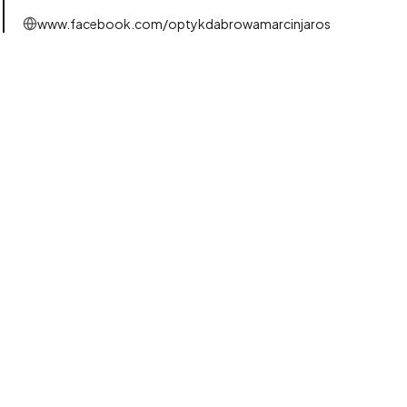
www.facebook.com/optykdabrowamarcinjaros