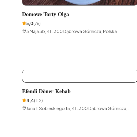
Domowe Torty Olga
5,0
(
76
)
3 Maja 3b, 41-300 Dąbrowa Górnicza, Polska
E
Efendi Döner Kebab
4,4
(
112
)
Jana III Sobieskiego 15, 41-300 Dąbrowa Górnicza,
Polska