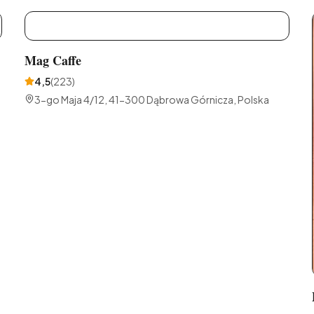
M
Mag Caffe
4,5
(
223
)
3-go Maja 4/12, 41-300 Dąbrowa Górnicza, Polska