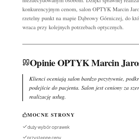
konkurencyjnym cenom, salon OPTYK Marcin Jaros 
rzetelny punkt na mapie Dąbrowy Górniczej, do któ
wraca przy kolejnych potrzebach optycznych.
Opinie OPTYK Marcin Jaro
Klienci oceniają salon bardzo pozytywnie, podk
podejście do pacjenta. Salon jest ceniony za sz
realizację usług.
MOCNE STRONY
duży wybór oprawek
przystępne ceny