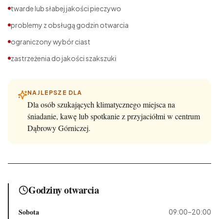
twarde lub słabej jakości pieczywo
problemy z obsługą godzin otwarcia
ograniczony wybór ciast
zastrzeżenia do jakości szakszuki
NAJLEPSZE DLA
Dla osób szukających klimatycznego miejsca na
śniadanie, kawę lub spotkanie z przyjaciółmi w centrum
Dąbrowy Górniczej.
Godziny otwarcia
Sobota
09:00–20:00