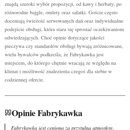
znajdą szeroki wybór propozycji, od kawy i herbaty, po
różnorodne bajgle, omlety oraz sałatki. Goście często
doceniają świeżość serwowanych dań oraz indywidualne
podejście obsługi, która stara się sprostać oczekiwaniom
odwiedzających. Choć opinie dotyczące jakości
pieczywa czy standardów obsługi bywają zróżnicowane,
wielu bywalców podkreśla, że Fabrykawka jest
miejscem, do którego chętnie wracają ze względu na
klimat i możliwość znalezienia czegoś dla siebie w
codziennej ofercie.
Opinie Fabrykawka
Fabrykawka jest ceniona za przytulną atmosferę,