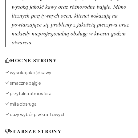
wysoką jakość kawy oraz różnorodne bajgle. Mimo
licznych pozytywnych ocen, klienci wskazują na
powtarzające się problemy z jakością pieczywa oraz
niekiedy nieprofesjonalną obsługę w kwestii godzin
otwarcia.
MOCNE STRONY
wysoka jakość kawy
smaczne bajgle
przytulna atmosfera
miła obsługa
duży wybór piw kraftowych
SŁABSZE STRONY