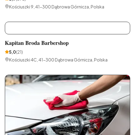
Kościuszki 9, 41-300 Dąbrowa Górnicza, Polska
K
Kapitan Broda Barbershop
5,0
(
21
)
Kościuszki 4C, 41-300 Dąbrowa Górnicza, Polska