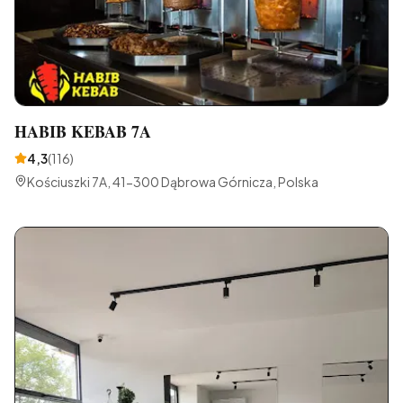
HABIB KEBAB 7A
4,3
(
116
)
Kościuszki 7A, 41-300 Dąbrowa Górnicza, Polska