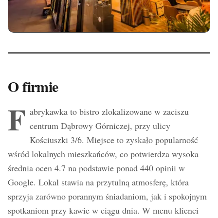
O firmie
F
abrykawka to bistro zlokalizowane w zaciszu
centrum Dąbrowy Górniczej, przy ulicy
Kościuszki 3/6. Miejsce to zyskało popularność
wśród lokalnych mieszkańców, co potwierdza wysoka
średnia ocen 4.7 na podstawie ponad 440 opinii w
Google. Lokal stawia na przytulną atmosferę, która
sprzyja zarówno porannym śniadaniom, jak i spokojnym
spotkaniom przy kawie w ciągu dnia. W menu klienci