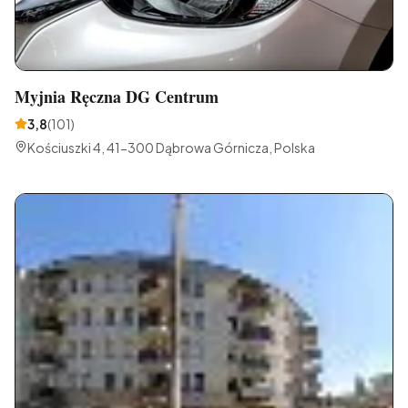
Myjnia Ręczna DG Centrum
3,8
(
101
)
Kościuszki 4, 41-300 Dąbrowa Górnicza, Polska