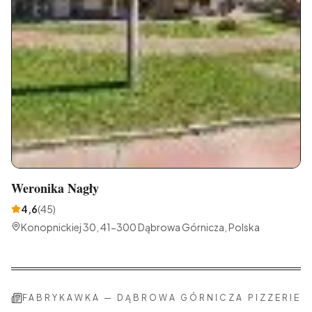
Weronika Nagły
4,6
(
45
)
Konopnickiej 30, 41-300 Dąbrowa Górnicza, Polska
FABRYKAWKA
—
DĄBROWA GÓRNICZA
PIZZERIE