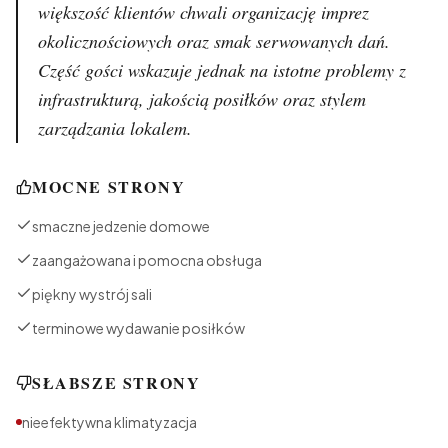
większość klientów chwali organizację imprez
okolicznościowych oraz smak serwowanych dań.
Część gości wskazuje jednak na istotne problemy z
infrastrukturą, jakością posiłków oraz stylem
zarządzania lokalem.
MOCNE STRONY
smaczne jedzenie domowe
zaangażowana i pomocna obsługa
piękny wystrój sali
terminowe wydawanie posiłków
SŁABSZE STRONY
nieefektywna klimatyzacja