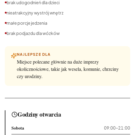
brak udogodnień dla dzieci
nieatrakcyjny wystrój wnętrz
małe porcje jedzenia
brak podjazdu dla wózków
NAJLEPSZE DLA
Miejsce polecane głównie na duże imprezy
okolicznościowe, takie jak wesela, komunie, chrzciny
czy urodziny.
Godziny otwarcia
Sobota
09:00–21:00