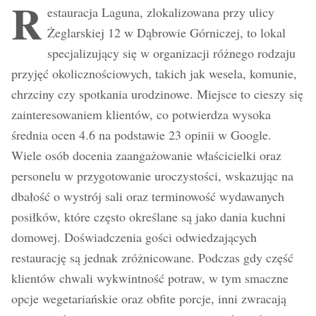
R
estauracja Laguna, zlokalizowana przy ulicy
Żeglarskiej 12 w Dąbrowie Górniczej, to lokal
specjalizujący się w organizacji różnego rodzaju
przyjęć okolicznościowych, takich jak wesela, komunie,
chrzciny czy spotkania urodzinowe. Miejsce to cieszy się
zainteresowaniem klientów, co potwierdza wysoka
średnia ocen 4.6 na podstawie 23 opinii w Google.
Wiele osób docenia zaangażowanie właścicielki oraz
personelu w przygotowanie uroczystości, wskazując na
dbałość o wystrój sali oraz terminowość wydawanych
posiłków, które często określane są jako dania kuchni
domowej. Doświadczenia gości odwiedzających
restaurację są jednak zróżnicowane. Podczas gdy część
klientów chwali wykwintność potraw, w tym smaczne
opcje wegetariańskie oraz obfite porcje, inni zwracają