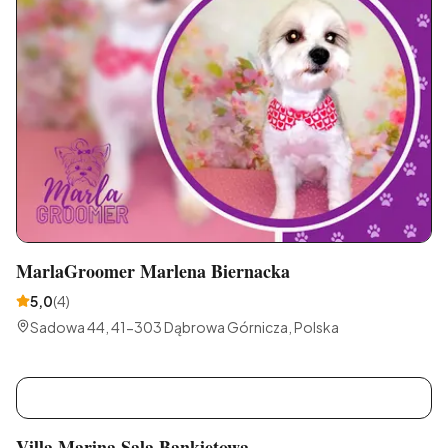
MarlaGroomer Marlena Biernacka
5,0
(
4
)
Sadowa 44, 41-303 Dąbrowa Górnicza, Polska
V
Villa Marina Sala Bankietowa