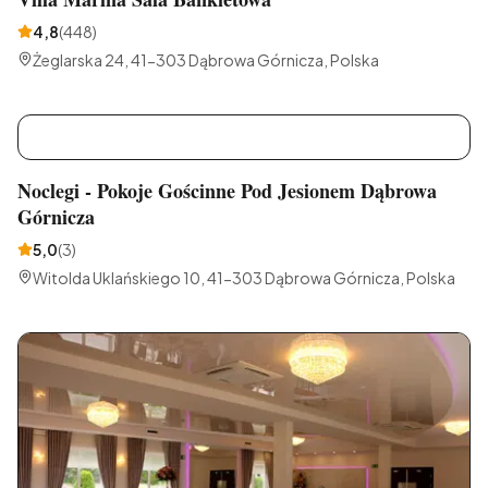
4,8
(
448
)
Żeglarska 24, 41-303 Dąbrowa Górnicza, Polska
N
Noclegi - Pokoje Gościnne Pod Jesionem Dąbrowa
Górnicza
5,0
(
3
)
Witolda Uklańskiego 10, 41-303 Dąbrowa Górnicza, Polska