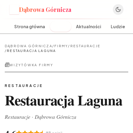
Dąbrowa Górnicza
D
Strona główna
Firmy
Aktualności
Ludzie
DĄBROWA GÓRNICZA
/
FIRMY
/
RESTAURACJE
/
RESTAURACJA LAGUNA
WIZYTÓWKA FIRMY
RESTAURACJE
Restauracja Laguna
Restauracje
·
Dąbrowa Górnicza