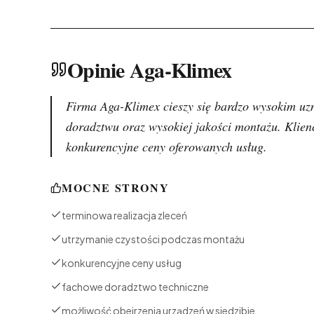
Opinie Aga-Klimex
Firma Aga-Klimex cieszy się bardzo wysokim uz
doradztwu oraz wysokiej jakości montażu. Klienc
konkurencyjne ceny oferowanych usług.
MOCNE STRONY
terminowa realizacja zleceń
utrzymanie czystości podczas montażu
konkurencyjne ceny usług
fachowe doradztwo techniczne
możliwość obejrzenia urządzeń w siedzibie