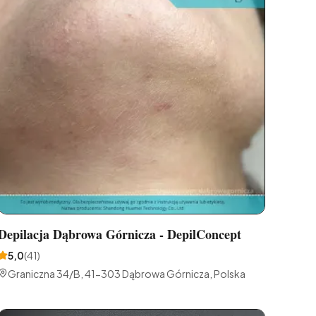
Depilacja Dąbrowa Górnicza - DepilConcept
5,0
(
41
)
Graniczna 34/B, 41-303 Dąbrowa Górnicza, Polska