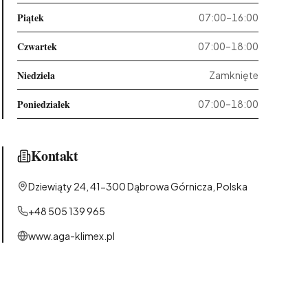
Piątek
07:00–16:00
Czwartek
07:00–18:00
Niedziela
Zamknięte
Poniedziałek
07:00–18:00
Kontakt
Dziewiąty 24, 41-300 Dąbrowa Górnicza, Polska
+48 505 139 965
www.aga-klimex.pl