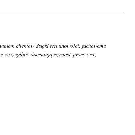
naniem klientów dzięki terminowości, fachowemu
i szczególnie doceniają czystość pracy oraz