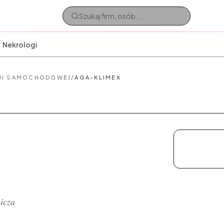
Nekrologi
CJI SAMOCHODOWEJ
/
AGA-KLIMEX
J
icza