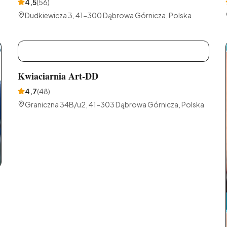
4,5
(
56
)
Dudkiewicza 3, 41-300 Dąbrowa Górnicza, Polska
K
Kwiaciarnia Art-DD
4,7
(
48
)
Graniczna 34B/u2, 41-303 Dąbrowa Górnicza, Polska