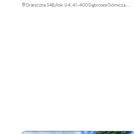
Graniczna 34B/lok. U 4, 41-400 Dąbrowa Górnicza,
Polska