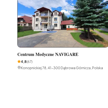
Centrum Medyczne NAVIGARE
4,8
(
67
)
Konopnickiej 78, 41-300 Dąbrowa Górnicza, Polska