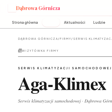
Dąbrowa Górnicza
D
Strona główna
Firmy
Aktualności
Ludzie
DĄBROWA GÓRNICZA
/
FIRMY
/
SERWIS KLIMATYZA
WIZYTÓWKA FIRMY
SERWIS KLIMATYZACJI SAMOCHODOWE
Aga-Klimex
Serwis klimatyzacji samochodowej
·
Dąbrowa Górn