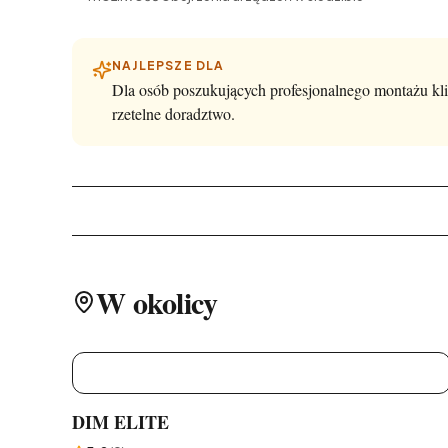
NAJLEPSZE DLA
Dla osób poszukujących profesjonalnego montażu kli
rzetelne doradztwo.
W okolicy
D
DIM ELITE