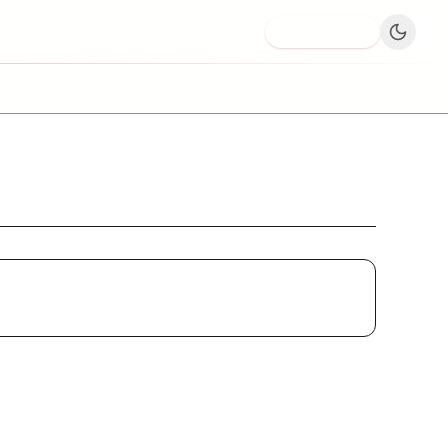
Dodaj firmę
Aga-Klimex