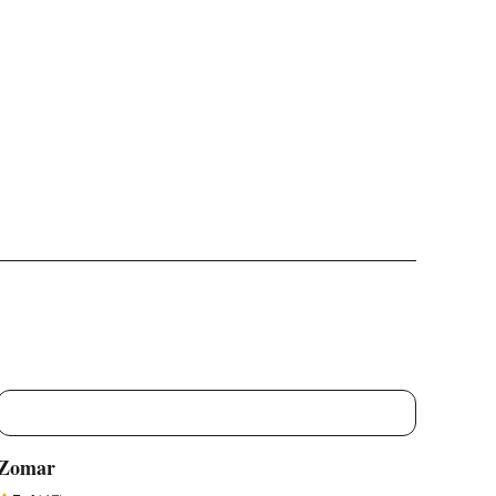
Z
Zomar