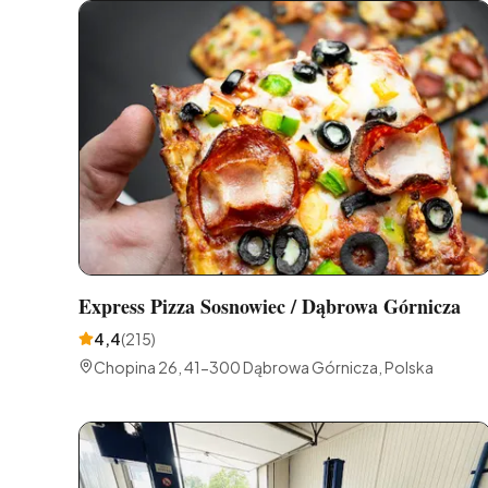
Express Pizza Sosnowiec / Dąbrowa Górnicza
4,4
(
215
)
Chopina 26, 41-300 Dąbrowa Górnicza, Polska