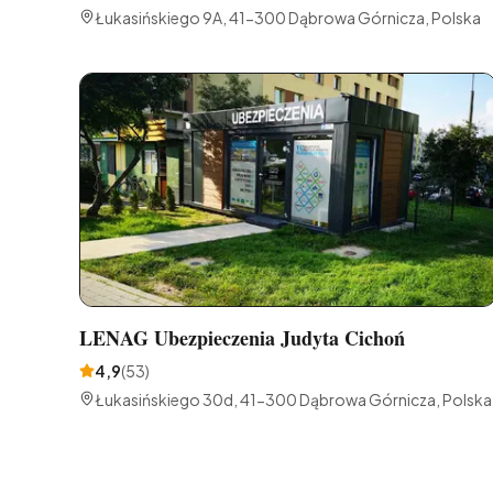
Łukasińskiego 9A, 41-300 Dąbrowa Górnicza, Polska
LENAG Ubezpieczenia Judyta Cichoń
4,9
(
53
)
Łukasińskiego 30d, 41-300 Dąbrowa Górnicza, Polska