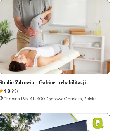
Studio Zdrowia - Gabinet rehabilitacji
4,8
(
95
)
Chopina 16 b, 41-300 Dąbrowa Górnicza, Polska