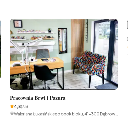
Pracownia Brwi i Pazura
4,8
(
73
)
Waleriana Łukasińskiego obok bloku, 41-300 Dąbrowa
Górnicza, Polska