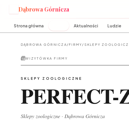
Dąbrowa Górnicza
D
Strona główna
Firmy
Aktualności
Ludzie
DĄBROWA GÓRNICZA
/
FIRMY
/
SKLEPY ZOOLOGICZ
WIZYTÓWKA FIRMY
SKLEPY ZOOLOGICZNE
PERFECT-
Sklepy zoologiczne
·
Dąbrowa Górnicza