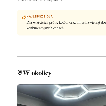
NAJLEPSZE DLA
Dla właścicieli psów, kotów oraz innych zwierząt 
konkurencyjnych cenach.
W okolicy