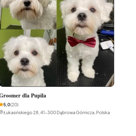
Groomer dla Pupila
5,0
(
20
)
Łukasińskiego 28, 41-300 Dąbrowa Górnicza, Polska