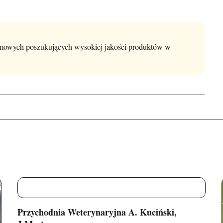
domowych poszukujących wysokiej jakości produktów w
P
Przychodnia Weterynaryjna A. Kuciński,