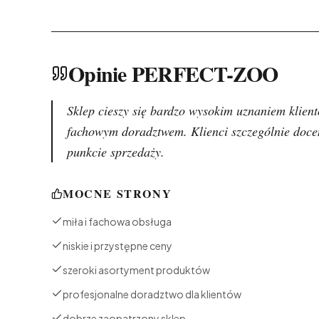
Opinie PERFECT-ZOO
Sklep cieszy się bardzo wysokim uznaniem klient
fachowym doradztwem. Klienci szczególnie docen
punkcie sprzedaży.
MOCNE STRONY
miła i fachowa obsługa
niskie i przystępne ceny
szeroki asortyment produktów
profesjonalne doradztwo dla klientów
dobrze zaopatrzony sklep