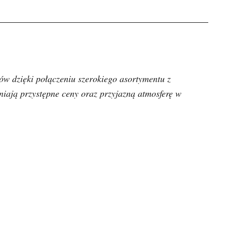
ów dzięki połączeniu szerokiego asortymentu z
iają przystępne ceny oraz przyjazną atmosferę w