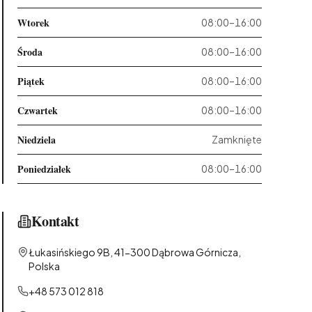
Wtorek
08:00–16:00
Środa
08:00–16:00
Piątek
08:00–16:00
Czwartek
08:00–16:00
Niedziela
Zamknięte
Poniedziałek
08:00–16:00
Kontakt
Łukasińskiego 9B, 41-300 Dąbrowa Górnicza,
Polska
+48 573 012 818