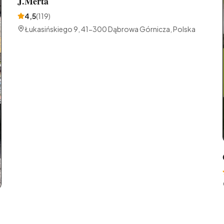
J.Merta
4,5
(
119
)
Łukasińskiego 9, 41-300 Dąbrowa Górnicza, Polska