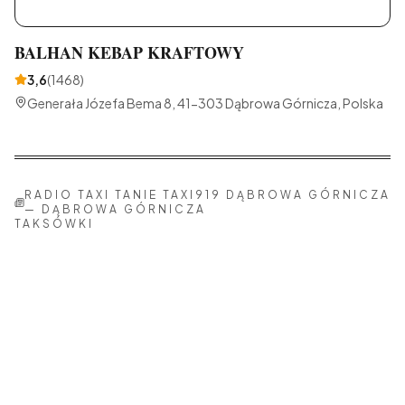
B
BALHAN KEBAP KRAFTOWY
3,6
(
1468
)
Generała Józefa Bema 8, 41-303 Dąbrowa Górnicza, Polska
RADIO TAXI TANIE TAXI919 DĄBROWA GÓRNICZA
—
DĄBROWA GÓRNICZA
TAKSÓWKI