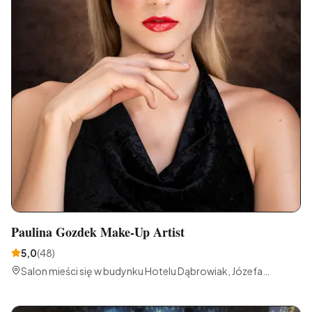
Paulina Gozdek Make-Up Artist
5,0
(
48
)
Salon mieści się w budynku Hotelu Dąbrowiak, Józefa
Wybickiego 1, 41-300 Dąbrowa Górnicza, Polska