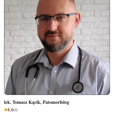
lek. Tomasz Kącik, Patomorfolog
5,0
(
4
)