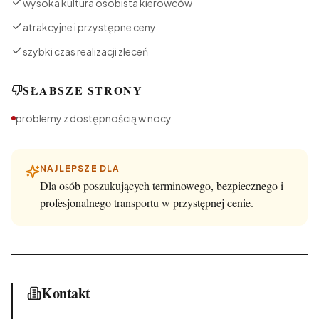
wysoka kultura osobista kierowców
atrakcyjne i przystępne ceny
szybki czas realizacji zleceń
SŁABSZE STRONY
problemy z dostępnością w nocy
NAJLEPSZE DLA
Dla osób poszukujących terminowego, bezpiecznego i
profesjonalnego transportu w przystępnej cenie.
Kontakt