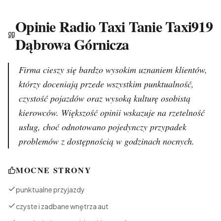
Opinie Radio Taxi Tanie Taxi919
Dąbrowa Górnicza
Firma cieszy się bardzo wysokim uznaniem klientów,
którzy doceniają przede wszystkim punktualność,
czystość pojazdów oraz wysoką kulturę osobistą
kierowców. Większość opinii wskazuje na rzetelność
usług, choć odnotowano pojedynczy przypadek
problemów z dostępnością w godzinach nocnych.
MOCNE STRONY
punktualne przyjazdy
czyste i zadbane wnętrza aut