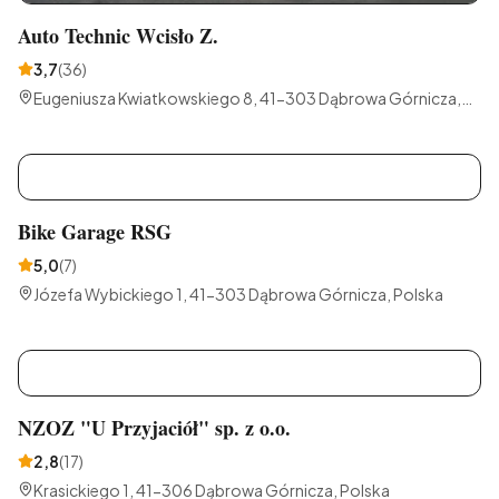
Auto Technic Wcisło Z.
3,7
(
36
)
Eugeniusza Kwiatkowskiego 8, 41-303 Dąbrowa Górnicza,
Polska
B
Bike Garage RSG
5,0
(
7
)
Józefa Wybickiego 1, 41-303 Dąbrowa Górnicza, Polska
N
NZOZ "U Przyjaciół" sp. z o.o.
2,8
(
17
)
Krasickiego 1, 41-306 Dąbrowa Górnicza, Polska