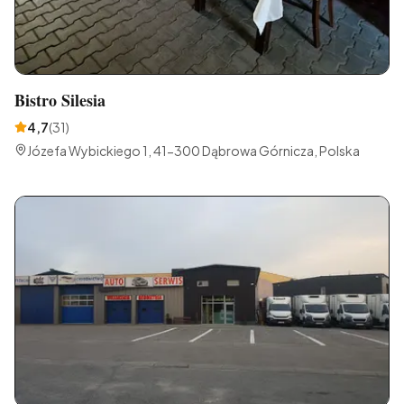
Bistro Silesia
4,7
(
31
)
Józefa Wybickiego 1, 41-300 Dąbrowa Górnicza, Polska