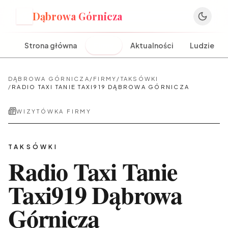
Dąbrowa Górnicza
D
Strona główna
Firmy
Aktualności
Ludzie
DĄBROWA GÓRNICZA
/
FIRMY
/
TAKSÓWKI
/
RADIO TAXI TANIE TAXI919 DĄBROWA GÓRNICZA
WIZYTÓWKA FIRMY
TAKSÓWKI
Radio Taxi Tanie
Taxi919 Dąbrowa
Górnicza