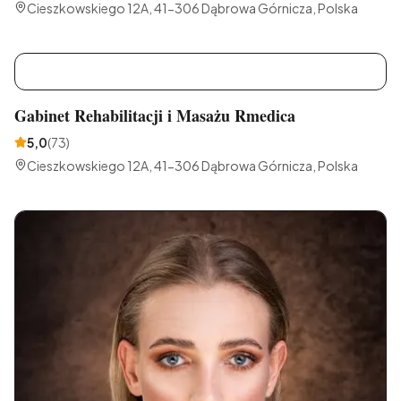
Cieszkowskiego 12A, 41-306 Dąbrowa Górnicza, Polska
G
Gabinet Rehabilitacji i Masażu Rmedica
5,0
(
73
)
Cieszkowskiego 12A, 41-306 Dąbrowa Górnicza, Polska