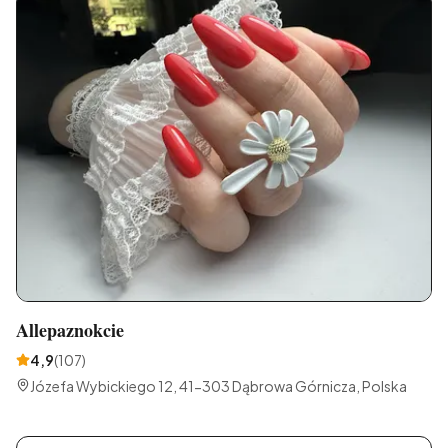
Allepaznokcie
4,9
(
107
)
Józefa Wybickiego 12, 41-303 Dąbrowa Górnicza, Polska