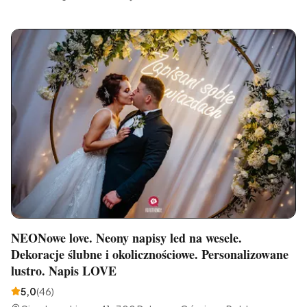
NEONowe love. Neony napisy led na wesele.
Dekoracje ślubne i okolicznościowe. Personalizowane
lustro. Napis LOVE
5,0
(
46
)