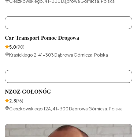
Cieszkowskiego, 41-300 Dąbrowa Górnicza, Polska
C
Car Transport Pomoc Drogowa
5,0
(
90
)
Krasickiego 2, 41-303 Dąbrowa Górnicza, Polska
N
NZOZ GOŁONÓG
2,3
(
76
)
Cieszkowskiego 12A, 41-300 Dąbrowa Górnicza, Polska