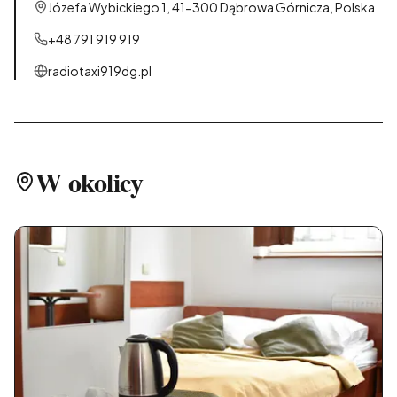
Józefa Wybickiego 1, 41-300 Dąbrowa Górnicza, Polska
+48 791 919 919
radiotaxi919dg.pl
W okolicy