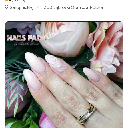
Konopnickiej 1, 41-300 Dąbrowa Górnicza, Polska