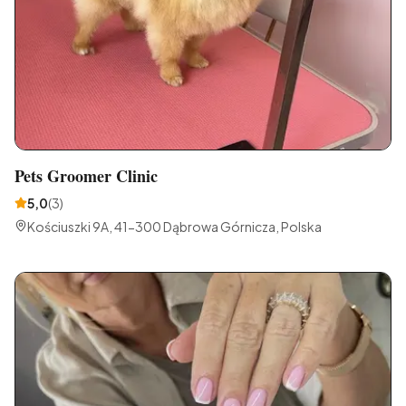
Pets Groomer Clinic
5,0
(
3
)
Kościuszki 9A, 41-300 Dąbrowa Górnicza, Polska