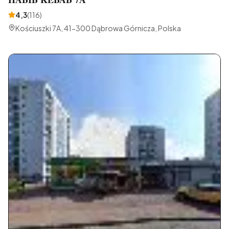
4,3
(
116
)
Kościuszki 7A, 41-300 Dąbrowa Górnicza, Polska