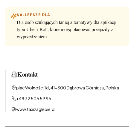
NAJLEPSZE DLA
Dla osób szukających taniej alternatywy dla aplikacji
typu Uber i Bolt, które mogą planować przejazdy z
wyprzedzeniem.
Kontakt
plac Wolności 1d, 41-300 Dąbrowa Górnicza, Polska
+48 32 506 59 96
www.taxizaglebie.pl