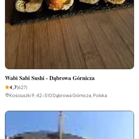
Wabi Sabi Sushi - Dąbrowa Górnicza
4,7
(
627
)
Kościuszki 9, 42-510 Dąbrowa Górnicza, Polska