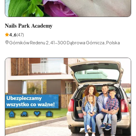
Nails Park Academy
4,6
(
47
)
Górników Redenu 2, 41-300 Dąbrowa Górnicza, Polska