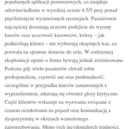
popularnych aplikacji przewozowych, co znajduje
odzwierciedlenie w wysokiej ocenie 4.5/5 przy ponad
pięćdziesięciu wystawionych recenzjach. Pasażerowie
najczęściej doceniają uczciwe podejście do wyceny
kursów oraz uczciwość kierowców, którzy – jak
podkreślają klienci – nie wybierają okrężnych tras, co
pozwala na sprawne dotarcie do celu. W codziennej
eksploatacji opinie o firmie bywają jednak zróżnicowane.
Podczas gdy wielu pasażerów chwali sobie
profesjonalizm, czystość aut oraz punktualność,
szczególnie w przypadku kursów zamawianych z
wyprzedzeniem, zdarzają się również głosy krytyczne.
Część klientów wskazuje na wyzwania związane z
czasem oczekiwania na pojazd oraz komunikacją z
dyspozytornią w okresach wzmożonego
zapotrzebowania. Mimo tych incydentalnych trudności,