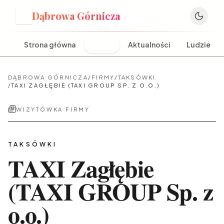
Dąbrowa Górnicza
D
Strona główna
Firmy
Aktualności
Ludzie
DĄBROWA GÓRNICZA
/
FIRMY
/
TAKSÓWKI
/
TAXI ZAGŁĘBIE (TAXI GROUP SP. Z O.O.)
WIZYTÓWKA FIRMY
TAKSÓWKI
TAXI Zagłębie
(TAXI GROUP Sp. z
o.o.)