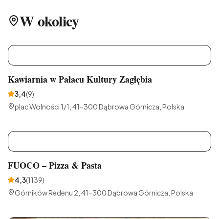
W okolicy
K
Kawiarnia w Pałacu Kultury Zagłębia
3,4
(
9
)
plac Wolności 1/1, 41-300 Dąbrowa Górnicza, Polska
F
FUOCO – Pizza & Pasta
4,3
(
1139
)
Górników Redenu 2, 41-300 Dąbrowa Górnicza, Polska