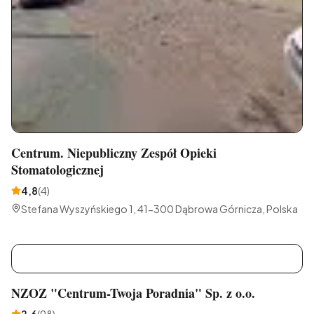
Centrum. Niepubliczny Zespół Opieki
Stomatologicznej
4,8
(
4
)
Stefana Wyszyńskiego 1, 41-300 Dąbrowa Górnicza, Polska
N
NZOZ "Centrum-Twoja Poradnia" Sp. z o.o.