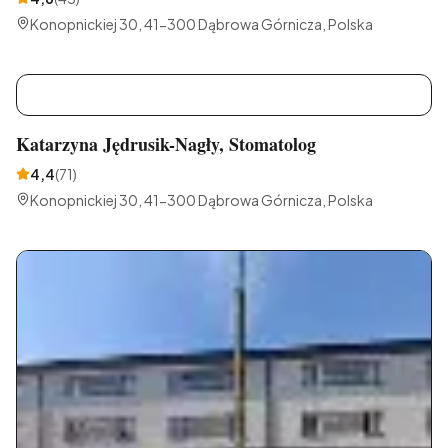
Konopnickiej 30, 41-300 Dąbrowa Górnicza, Polska
K
Katarzyna Jędrusik-Nagły, Stomatolog
4,4
(
71
)
Konopnickiej 30, 41-300 Dąbrowa Górnicza, Polska