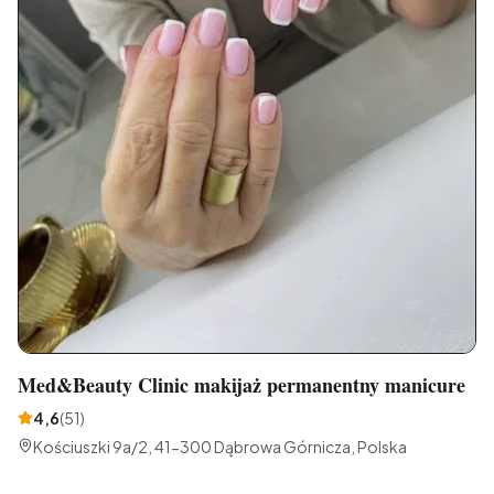
Med&Beauty Clinic makijaż permanentny manicure
4,6
(
51
)
Kościuszki 9a/2, 41-300 Dąbrowa Górnicza, Polska