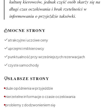
kulturę kierowców, jednak część osób skarży się na
długi czas oczekiwania i brak rzetelności w
informowaniu o przyjeździe taksówki.
MOCNE STRONY
atrakcyjne i uczciwe ceny
uprzejmi i mili kierowcy
punktualność przy wcześniejszych rezerwacjach
czyste samochody
SŁABSZE STRONY
duże opóźnienia w przyjeździe
nierzetelne informacje o czasie oczekiwania
problemy z dodzwonieniem się