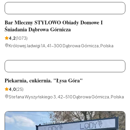
B
Bar Mleczny STYLOWO Obiady Domowe I
Śniadania Dąbrowa Górnicza
4,2
(
1073
)
Królowej Jadwigi 1A, 41-300 Dąbrowa Górnicza, Polska
P
Piekarnia, cukiernia. "Łysa Góra"
4,0
(
25
)
Stefana Wyszyńskiego 3, 42-510 Dąbrowa Górnicza, Polska