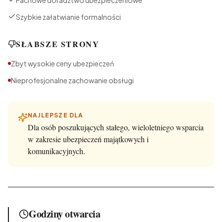
Fachowe doradztwo ubezpieczeniowe
Szybkie załatwianie formalności
SŁABSZE STRONY
Zbyt wysokie ceny ubezpieczeń
Nieprofesjonalne zachowanie obsługi
NAJLEPSZE DLA
Dla osób poszukujących stałego, wieloletniego wsparcia
w zakresie ubezpieczeń majątkowych i
komunikacyjnych.
Godziny otwarcia