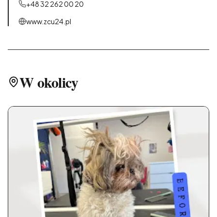
+48 32 262 00 20
www.zcu24.pl
W okolicy