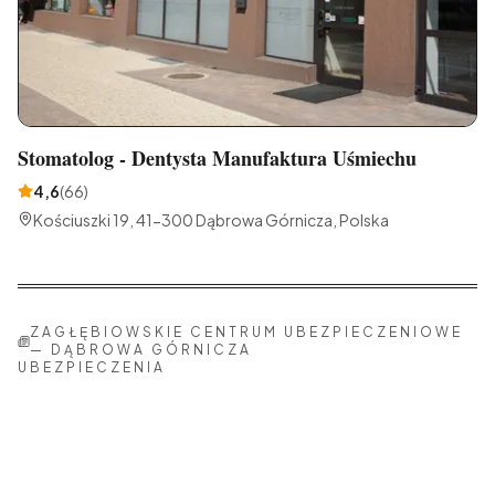
Stomatolog - Dentysta Manufaktura Uśmiechu
4,6
(
66
)
Kościuszki 19, 41-300 Dąbrowa Górnicza, Polska
ZAGŁĘBIOWSKIE CENTRUM UBEZPIECZENIOWE
—
DĄBROWA GÓRNICZA
UBEZPIECZENIA