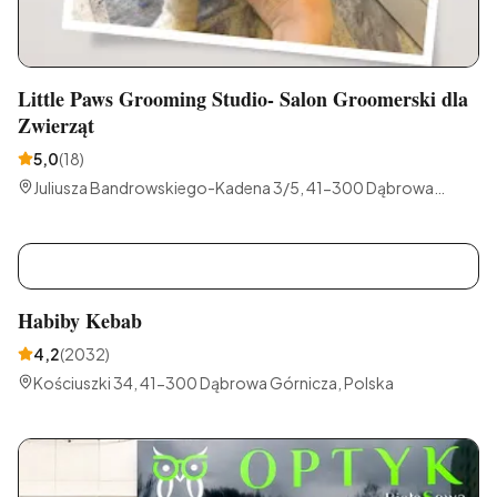
Little Paws Grooming Studio- Salon Groomerski dla
Zwierząt
5,0
(
18
)
Juliusza Bandrowskiego-Kadena 3/5, 41-300 Dąbrowa
Górnicza, Polska
H
Habiby Kebab
4,2
(
2032
)
Kościuszki 34, 41-300 Dąbrowa Górnicza, Polska