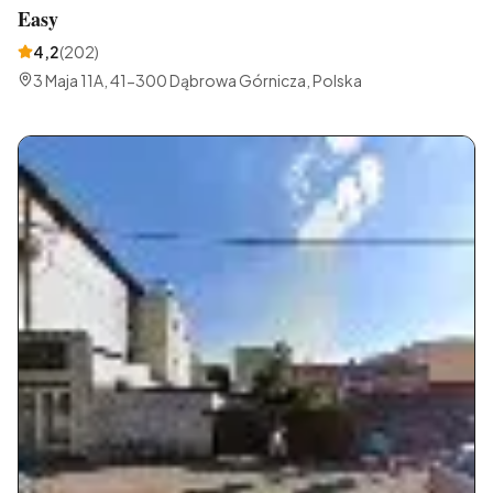
Easy
4,2
(
202
)
3 Maja 11A, 41-300 Dąbrowa Górnicza, Polska