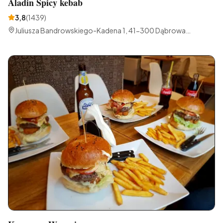
Aladin Spicy kebab
3,8
(
1439
)
Juliusza Bandrowskiego-Kadena 1, 41-300 Dąbrowa
Górnicza, Polska