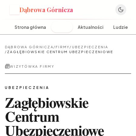
Dąbrowa Górnicza
D
Strona główna
Firmy
Aktualności
Ludzie
DĄBROWA GÓRNICZA
/
FIRMY
/
UBEZPIECZENIA
/
ZAGŁĘBIOWSKIE CENTRUM UBEZPIECZENIOWE
WIZYTÓWKA FIRMY
UBEZPIECZENIA
Zagłębiowskie
Centrum
Ubezpieczeniowe