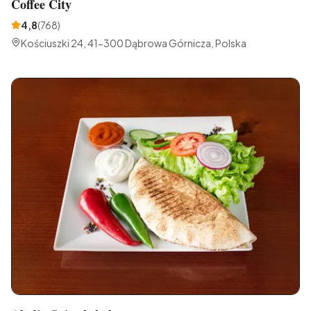
Coffee City
4,8
(
768
)
Kościuszki 24, 41-300 Dąbrowa Górnicza, Polska