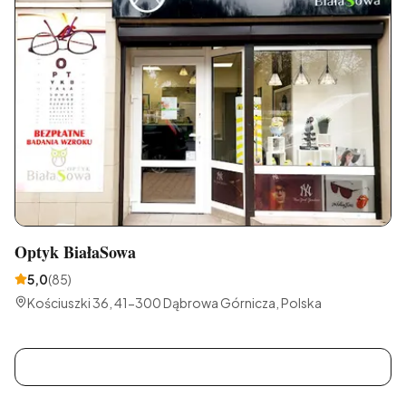
Optyk BiałaSowa
5,0
(
85
)
Kościuszki 36, 41-300 Dąbrowa Górnicza, Polska
C