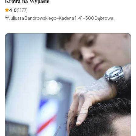
Krowa na Wypasie
4,0
(
1177
)
Juliusza Bandrowskiego-Kadena 1, 41-300 Dąbrowa
Górnicza, Polska