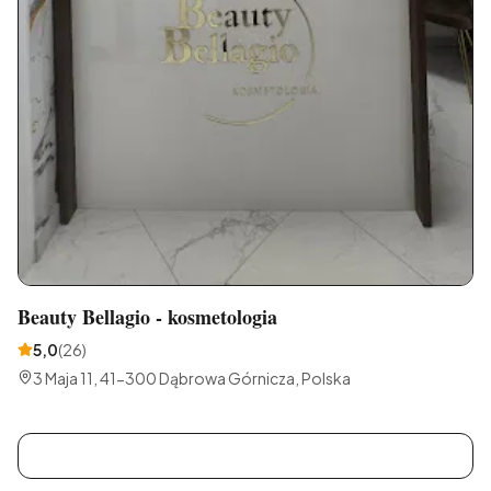
Beauty Bellagio - kosmetologia
5,0
(
26
)
3 Maja 11, 41-300 Dąbrowa Górnicza, Polska
E