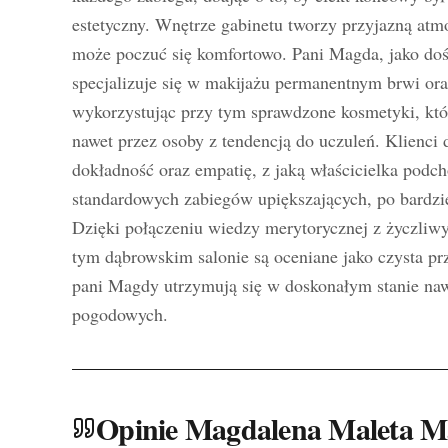
estetyczny. Wnętrze gabinetu tworzy przyjazną atmo
może poczuć się komfortowo. Pani Magda, jako doś
specjalizuje się w makijażu permanentnym brwi ora
wykorzystując przy tym sprawdzone kosmetyki, któ
nawet przez osoby z tendencją do uczuleń. Klienci 
dokładność oraz empatię, z jaką właścicielka podc
standardowych zabiegów upiększających, po bardzi
Dzięki połączeniu wiedzy merytorycznej z życzliw
tym dąbrowskim salonie są oceniane jako czysta pr
pani Magdy utrzymują się w doskonałym stanie na
pogodowych.
Opinie Magdalena Maleta M