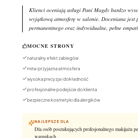
Klienci oceniają usługi Pani Magdy bardzo wyso
wyjątkową atmosferę w salonie. Doceniana jest 
permanentnego oraz indywidualne, pełne empatii
MOCNE STRONY
naturalny efekt zabiegów
miła i przyjazna atmosfera
wysoka precyzja i dokładność
profesjonalne podejście do klienta
bezpieczne kosmetyki dla alergików
NAJLEPSZE DLA
Dla osób poszukujących profesjonalnego makijażu p
warunkach.