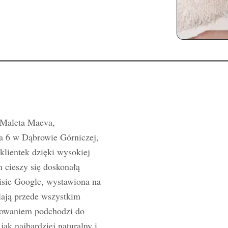
 Maleta Maeva,
a 6 w Dąbrowie Górniczej,
 klientek dzięki wysokiej
 cieszy się doskonałą
isie Google, wystawiona na
ślają przede wszystkim
ażowaniem podchodzi do
jak najbardziej naturalny i