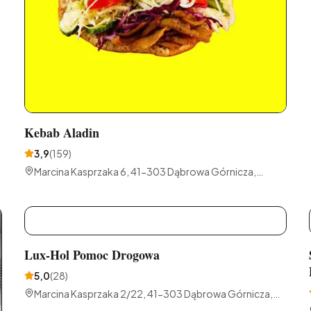
Kebab Aladin
3,9
(
159
)
Marcina Kasprzaka 6, 41-303 Dąbrowa Górnicza,
Polska
L
Lux-Hol Pomoc Drogowa
5,0
(
28
)
Marcina Kasprzaka 2/22, 41-303 Dąbrowa Górnicza,
Polska