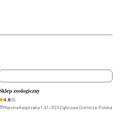
S
Sklep zoologiczny
4,8
(
5
)
Marcina Kasprzaka 1, 41-303 Dąbrowa Górnicza, Polska