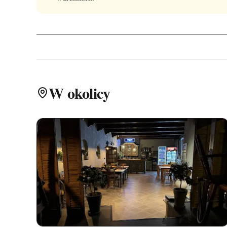
W okolicy