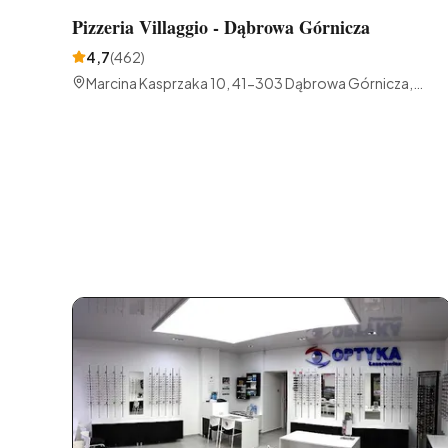
Pizzeria Villaggio - Dąbrowa Górnicza
4,7
(
462
)
Marcina Kasprzaka 10, 41-303 Dąbrowa Górnicza,
Polska