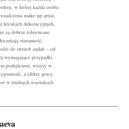
sferę, w której każda osoba
wiadczona make-up artist,
z kreskach dekoracyjnych,
re są dobrze tolerowane
doceniają staranność,
hodzi do swoich zadań – od
ej wymagające przypadki.
ym podejściem, wizyty w
zyjemność, a efekty pracy
wet w trudnych warunkach
aeva