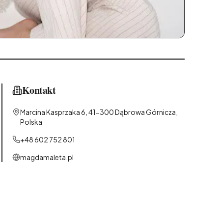
Kontakt
Marcina Kasprzaka 6, 41-300 Dąbrowa Górnicza,
Polska
+48 602 752 801
magdamaleta.pl