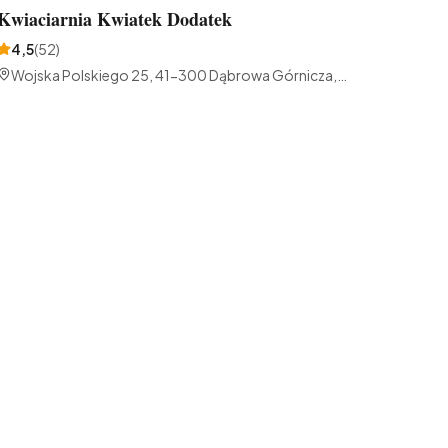
Kwiaciarnia Kwiatek Dodatek
4,5
(
52
)
Wojska Polskiego 25, 41-300 Dąbrowa Górnicza,
Polska