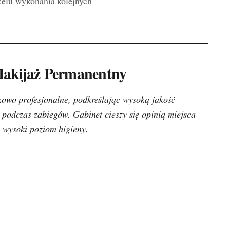
celu wykonania kolejnych
Makijaż Permanentny
tkowo profesjonalne, podkreślając wysoką jakość
podczas zabiegów. Gabinet cieszy się opinią miejsca
i wysoki poziom higieny.