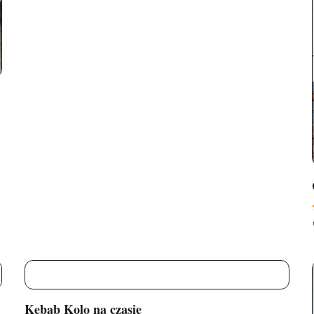
Polska
K
Kebab Kolo na czasie