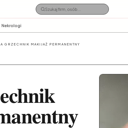
Nekrologi
JA GRZECHNIK MAKIJAŻ PERMANENTNY
zechnik
manentny