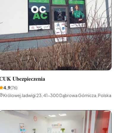
CUK Ubezpieczenia
4,9
(
76
)
Królowej Jadwigi 23, 41-300 Dąbrowa Górnicza, Polska