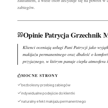
zaufaniem, a wiele osób decyduje się na powrót w 
zabiegów.
Opinie Patrycja Grzechnik 
Klienci oceniają usługi Pani Patrycji jako wyją
makijażu permanentnego oraz dbałość o komfort 
przyjaznego, w którym panuje ciepła atmosfera 
MOCNE STRONY
bezbolesny przebieg zabiegów
indywidualne podejście do klientki
naturalny efekt makijażu permanentnego