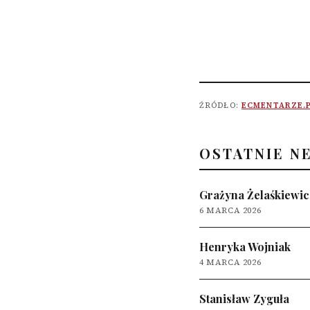
ŹRÓDŁO:
ECMENTARZE.
OSTATNIE N
Grażyna Żelaśkiewic
6 MARCA 2026
Henryka Wojniak
4 MARCA 2026
Stanisław Zyguła