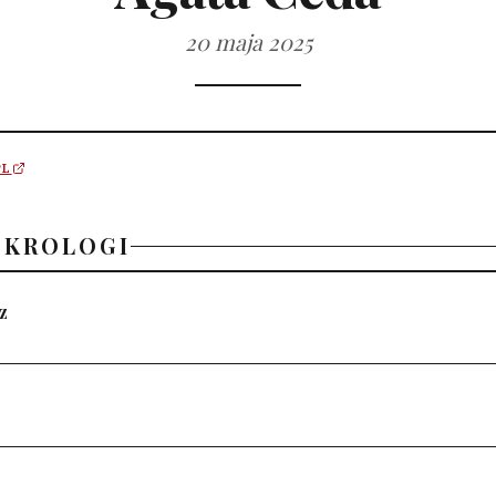
20 maja 2025
PL
EKROLOGI
z