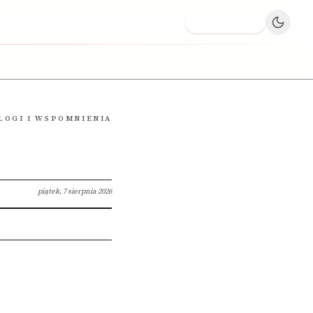
Dodaj firmę
LOGI I WSPOMNIENIA
piątek, 7 sierpnia 2026