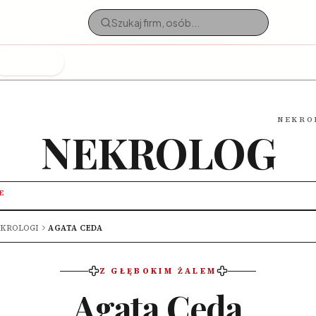
Nekrologi
NEKRO
NEKROLOG
E
KROLOGI
AGATA CEDA
Z GŁĘBOKIM ŻALEM
Agata Ceda