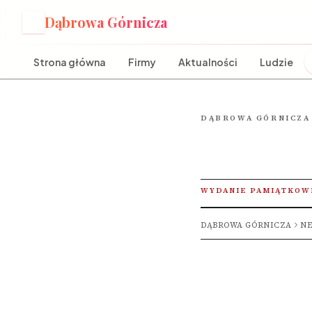
Dąbrowa Górnicza
D
Strona główna
Firmy
Aktualności
Ludzie
DĄBROWA GÓRNICZA
WYDANIE PAMIĄTKOW
DĄBROWA GÓRNICZA
NE