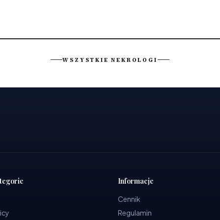
WSZYSTKIE NEKROLOGI
tegorie
Informacje
Cennik
icy
Regulamin