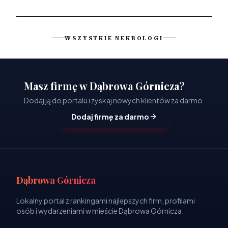
WSZYSTKIE NEKROLOGI
Masz firmę w Dąbrowa Górnicza?
Dodaj ją do portalu i zyskaj nowych klientów za darmo.
Dodaj firmę za darmo
Dąbrowa Górnicza
Lokalny portal z rankingami najlepszych firm, profilami
osób i wydarzeniami w mieście Dąbrowa Górnicza.