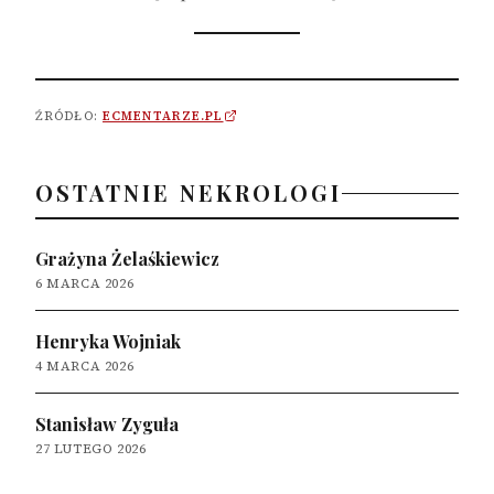
ŹRÓDŁO:
ECMENTARZE.PL
OSTATNIE NEKROLOGI
Grażyna Żelaśkiewicz
6 MARCA 2026
Henryka Wojniak
4 MARCA 2026
Stanisław Zyguła
27 LUTEGO 2026