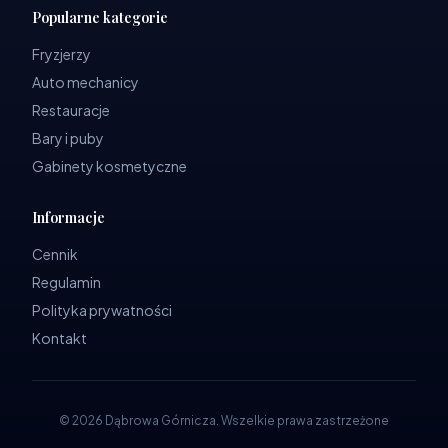
Popularne kategorie
Fryzjerzy
Auto mechanicy
Restauracje
Bary i puby
Gabinety kosmetyczne
Informacje
Cennik
Regulamin
Polityka prywatności
Kontakt
©
2026
Dąbrowa Górnicza
.
Wszelkie prawa zastrzeżone