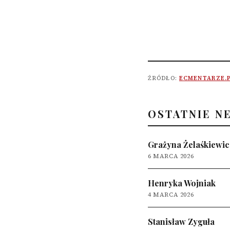
ŹRÓDŁO:
ECMENTARZE.
OSTATNIE N
Grażyna Żelaśkiewic
6 MARCA 2026
Henryka Wojniak
4 MARCA 2026
Stanisław Zyguła