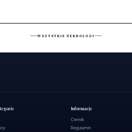
WSZYSTKIE NEKROLOGI
tegorie
Informacje
Cennik
icy
Regulamin