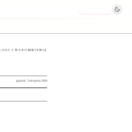
Dodaj firmę
LOGI I WSPOMNIENIA
piątek, 7 sierpnia 2026