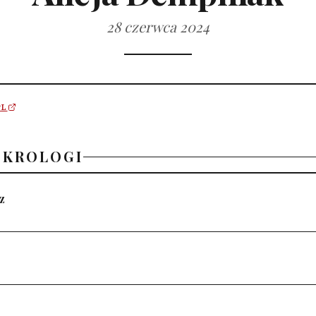
28 czerwca 2024
PL
EKROLOGI
z