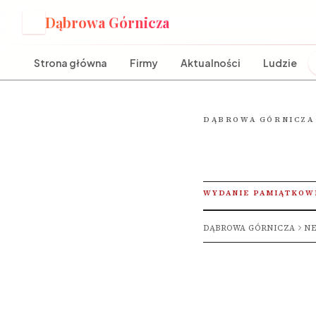
Dąbrowa Górnicza
D
Strona główna
Firmy
Aktualności
Ludzie
DĄBROWA GÓRNICZA
WYDANIE PAMIĄTKOW
DĄBROWA GÓRNICZA
NE