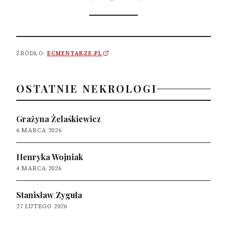
ŹRÓDŁO:
ECMENTARZE.PL
OSTATNIE NEKROLOGI
Grażyna Żelaśkiewicz
6 MARCA 2026
Henryka Wojniak
4 MARCA 2026
Stanisław Zyguła
27 LUTEGO 2026