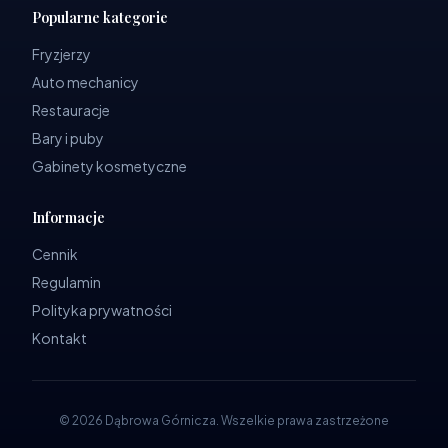
Popularne kategorie
Fryzjerzy
Auto mechanicy
Restauracje
Bary i puby
Gabinety kosmetyczne
Informacje
Cennik
Regulamin
Polityka prywatności
Kontakt
©
2026
Dąbrowa Górnicza
.
Wszelkie prawa zastrzeżone