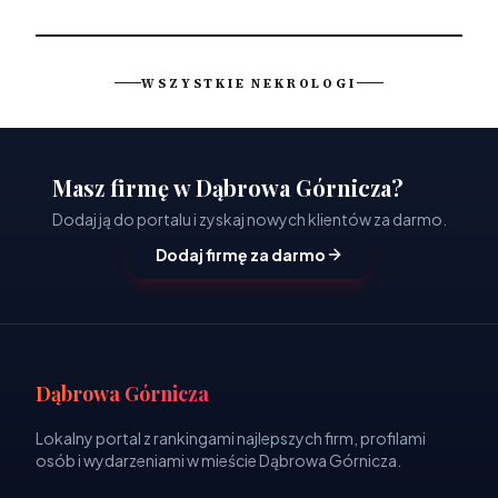
WSZYSTKIE NEKROLOGI
Masz firmę w Dąbrowa Górnicza?
Dodaj ją do portalu i zyskaj nowych klientów za darmo.
Dodaj firmę za darmo
Dąbrowa Górnicza
Lokalny portal z rankingami najlepszych firm, profilami
osób i wydarzeniami w mieście Dąbrowa Górnicza.