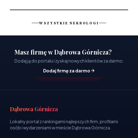
WSZYSTKIE NEKROLOGI
Masz firmę w Dąbrowa Górnicza?
Dodaj ją do portalu i zyskaj nowych klientów za darmo.
Dodaj firmę za darmo
Dąbrowa Górnicza
Lokalny portal z rankingami najlepszych firm, profilami
osób i wydarzeniami w mieście Dąbrowa Górnicza.