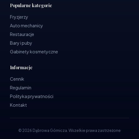
Popularne kategorie
Fryzjerzy
Auto mechanicy
Restauracje
Bary i puby
Gabinety kosmetyczne
Informacje
Cennik
Regulamin
Polityka prywatności
Kontakt
©
2026
Dąbrowa Górnicza
.
Wszelkie prawa zastrzeżone