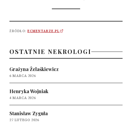
ŹRÓDŁO:
ECMENTARZE.PL
OSTATNIE NEKROLOGI
Grażyna Żelaśkiewicz
6 MARCA 2026
Henryka Wojniak
4 MARCA 2026
Stanisław Zyguła
27 LUTEGO 2026