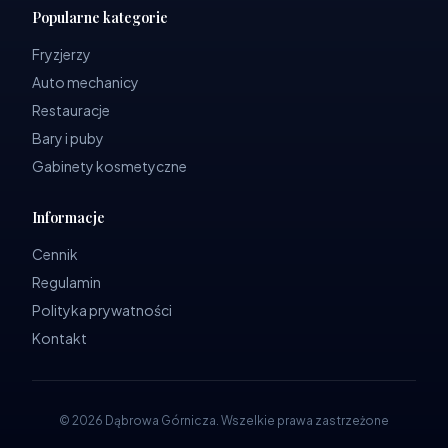
Popularne kategorie
Fryzjerzy
Auto mechanicy
Restauracje
Bary i puby
Gabinety kosmetyczne
Informacje
Cennik
Regulamin
Polityka prywatności
Kontakt
©
2026
Dąbrowa Górnicza
.
Wszelkie prawa zastrzeżone