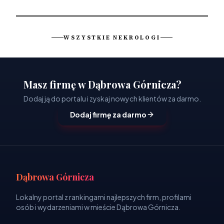
WSZYSTKIE NEKROLOGI
Masz firmę w Dąbrowa Górnicza?
Dodaj ją do portalu i zyskaj nowych klientów za darmo.
Dodaj firmę za darmo
Dąbrowa Górnicza
Lokalny portal z rankingami najlepszych firm, profilami
osób i wydarzeniami w mieście Dąbrowa Górnicza.