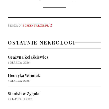
ŹRÓDŁO:
ECMENTARZE.PL
OSTATNIE NEKROLOGI
Grażyna Żelaśkiewicz
6 MARCA 2026
Henryka Wojniak
4 MARCA 2026
Stanisław Zyguła
27 LUTEGO 2026