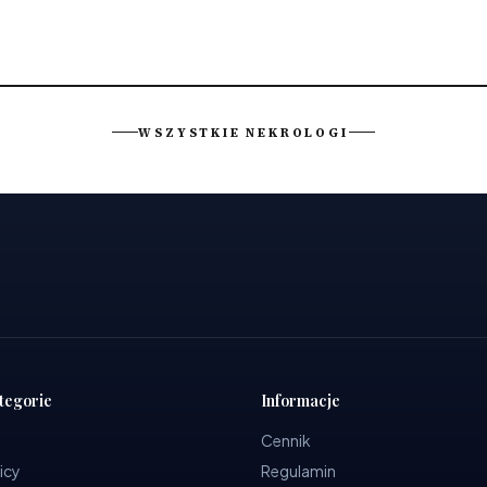
WSZYSTKIE NEKROLOGI
tegorie
Informacje
Cennik
icy
Regulamin