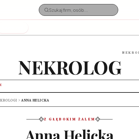
Nekrologi
NEKRO
NEKROLOG
E
KROLOGI
ANNA HELICKA
Z GŁĘBOKIM ŻALEM
Anna Helicka