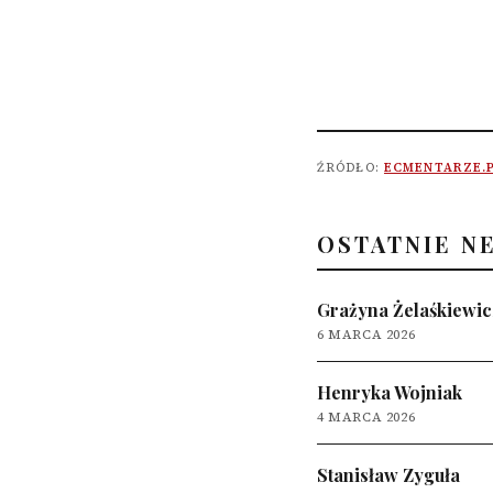
ŹRÓDŁO:
ECMENTARZE.
OSTATNIE N
Grażyna Żelaśkiewic
6 MARCA 2026
Henryka Wojniak
4 MARCA 2026
Stanisław Zyguła