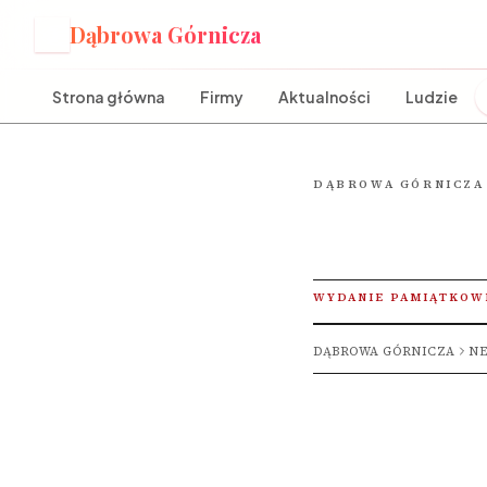
Dąbrowa Górnicza
D
Strona główna
Firmy
Aktualności
Ludzie
DĄBROWA GÓRNICZA
WYDANIE PAMIĄTKOW
DĄBROWA GÓRNICZA
NE