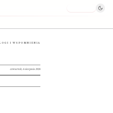
Dodaj firmę
LOGI I WSPOMNIENIA
czwartek, 6 sierpnia 2026