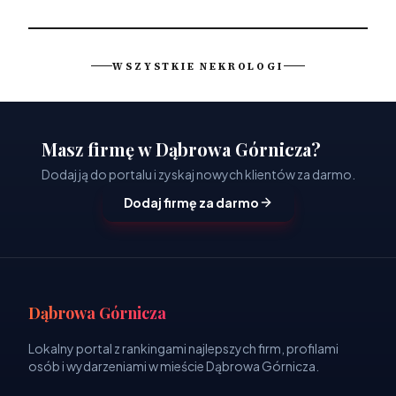
WSZYSTKIE NEKROLOGI
Masz firmę w Dąbrowa Górnicza?
Dodaj ją do portalu i zyskaj nowych klientów za darmo.
Dodaj firmę za darmo
Dąbrowa Górnicza
Lokalny portal z rankingami najlepszych firm, profilami
osób i wydarzeniami w mieście Dąbrowa Górnicza.