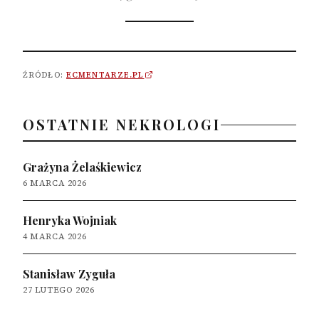
ŹRÓDŁO:
ECMENTARZE.PL
OSTATNIE NEKROLOGI
Grażyna Żelaśkiewicz
6 MARCA 2026
Henryka Wojniak
4 MARCA 2026
Stanisław Zyguła
27 LUTEGO 2026