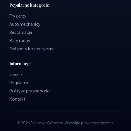
Popularne kategorie
Fryzjerzy
Auto mechanicy
Restauracje
Bary i puby
Gabinety kosmetyczne
Informacje
Cennik
Regulamin
Polityka prywatności
Kontakt
©
2026
Dąbrowa Górnicza
.
Wszelkie prawa zastrzeżone