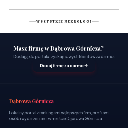
WSZYSTKIE NEKROLOGI
Masz firmę w Dąbrowa Górnicza?
Dodaj ją do portalu i zyskaj nowych klientów za darmo.
Dodaj firmę za darmo
Dąbrowa Górnicza
Lokalny portal z rankingami najlepszych firm, profilami
osób i wydarzeniami w mieście Dąbrowa Górnicza.