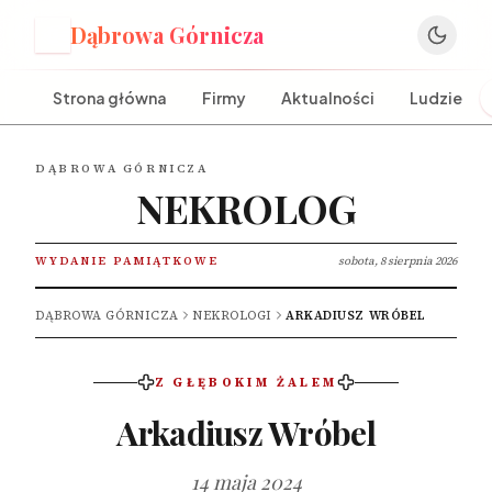
Dąbrowa Górnicza
D
Strona główna
Firmy
Aktualności
Ludzie
DĄBROWA GÓRNICZA
NEKROLOG
WYDANIE PAMIĄTKOWE
sobota, 8 sierpnia 2026
DĄBROWA GÓRNICZA
NEKROLOGI
ARKADIUSZ WRÓBEL
Z GŁĘBOKIM ŻALEM
Arkadiusz Wróbel
14 maja 2024