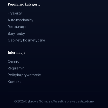
Popularne kategorie
Fryzjerzy
Auto mechanicy
Restauracje
Bary i puby
Gabinety kosmetyczne
Informacje
Cennik
Regulamin
Polityka prywatności
Kontakt
©
2026
Dąbrowa Górnicza
.
Wszelkie prawa zastrzeżone