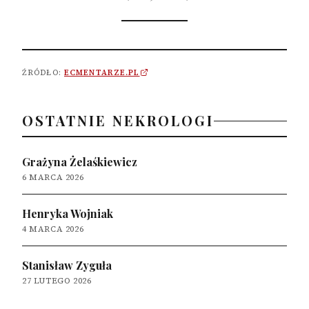
ŹRÓDŁO:
ECMENTARZE.PL
OSTATNIE NEKROLOGI
Grażyna Żelaśkiewicz
6 MARCA 2026
Henryka Wojniak
4 MARCA 2026
Stanisław Zyguła
27 LUTEGO 2026