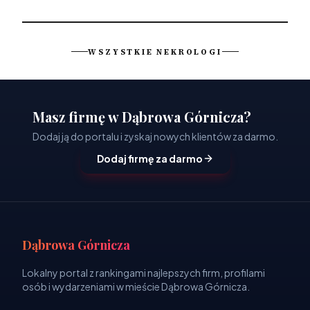
WSZYSTKIE NEKROLOGI
Masz firmę w Dąbrowa Górnicza?
Dodaj ją do portalu i zyskaj nowych klientów za darmo.
Dodaj firmę za darmo
Dąbrowa Górnicza
Lokalny portal z rankingami najlepszych firm, profilami
osób i wydarzeniami w mieście Dąbrowa Górnicza.