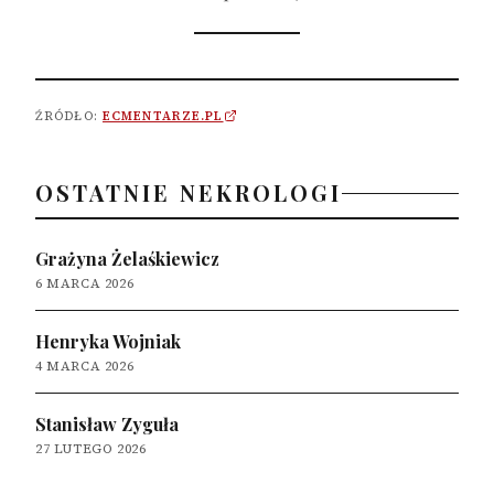
ŹRÓDŁO:
ECMENTARZE.PL
OSTATNIE NEKROLOGI
Grażyna Żelaśkiewicz
6 MARCA 2026
Henryka Wojniak
4 MARCA 2026
Stanisław Zyguła
27 LUTEGO 2026