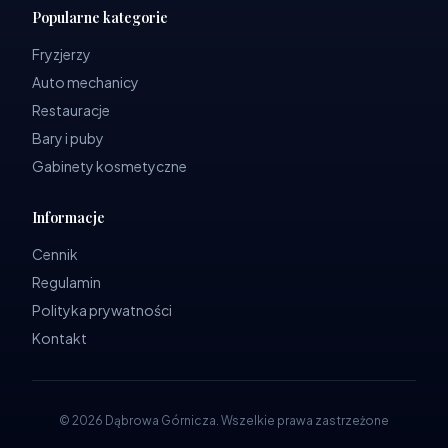
Popularne kategorie
Fryzjerzy
Auto mechanicy
Restauracje
Bary i puby
Gabinety kosmetyczne
Informacje
Cennik
Regulamin
Polityka prywatności
Kontakt
©
2026
Dąbrowa Górnicza
.
Wszelkie prawa zastrzeżone