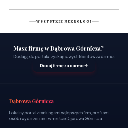
WSZYSTKIE NEKROLOGI
Masz firmę w Dąbrowa Górnicza?
Dodaj ją do portalu i zyskaj nowych klientów za darmo.
Dodaj firmę za darmo
Dąbrowa Górnicza
Lokalny portal z rankingami najlepszych firm, profilami
osób i wydarzeniami w mieście Dąbrowa Górnicza.