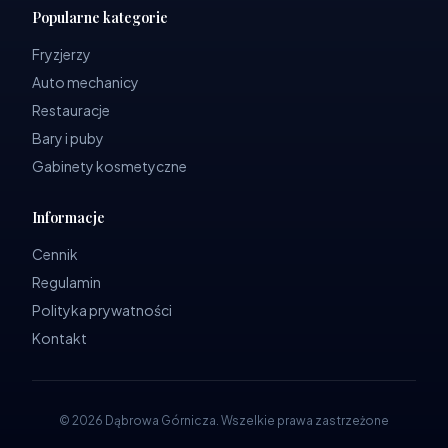
Popularne kategorie
Fryzjerzy
Auto mechanicy
Restauracje
Bary i puby
Gabinety kosmetyczne
Informacje
Cennik
Regulamin
Polityka prywatności
Kontakt
©
2026
Dąbrowa Górnicza
.
Wszelkie prawa zastrzeżone