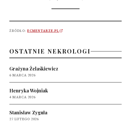
ŹRÓDŁO:
ECMENTARZE.PL
OSTATNIE NEKROLOGI
Grażyna Żelaśkiewicz
6 MARCA 2026
Henryka Wojniak
4 MARCA 2026
Stanisław Zyguła
27 LUTEGO 2026