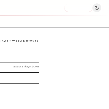
Dodaj firmę
LOGI I WSPOMNIENIA
sobota, 8 sierpnia 2026