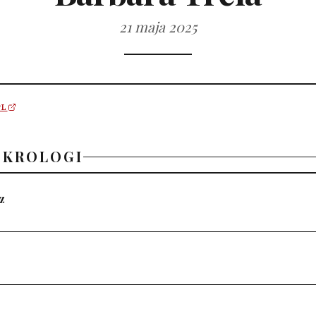
21 maja 2025
PL
EKROLOGI
z