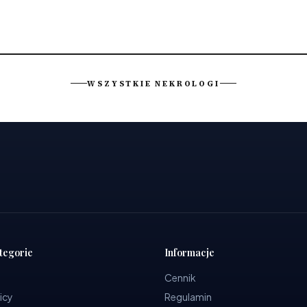
WSZYSTKIE NEKROLOGI
tegorie
Informacje
Cennik
icy
Regulamin