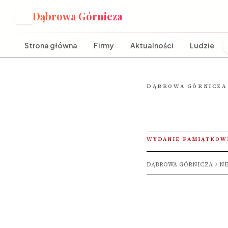
Dąbrowa Górnicza
D
Strona główna
Firmy
Aktualności
Ludzie
DĄBROWA GÓRNICZA
WYDANIE PAMIĄTKOW
DĄBROWA GÓRNICZA
NE