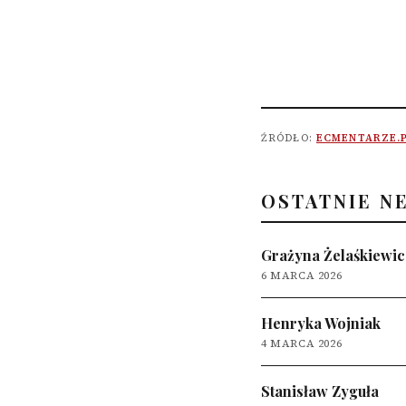
ŹRÓDŁO:
ECMENTARZE.
OSTATNIE N
Grażyna Żelaśkiewic
6 MARCA 2026
Henryka Wojniak
4 MARCA 2026
Stanisław Zyguła