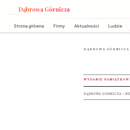
Dąbrowa Górnicza
D
Strona główna
Firmy
Aktualności
Ludzie
DĄBROWA GÓRNICZA
WYDANIE PAMIĄTKOW
DĄBROWA GÓRNICZA
NE