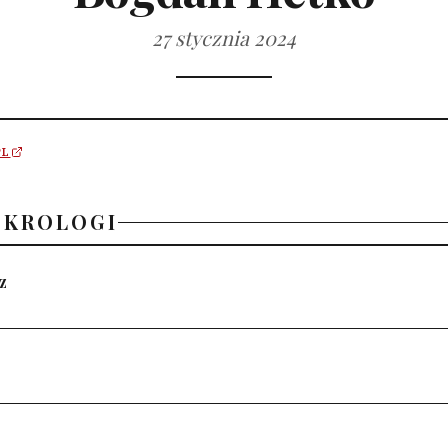
27 stycznia 2024
PL
EKROLOGI
z