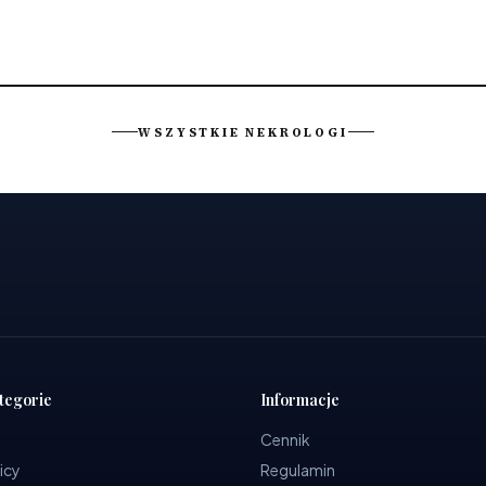
WSZYSTKIE NEKROLOGI
tegorie
Informacje
Cennik
icy
Regulamin