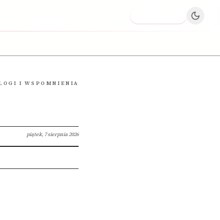
Dodaj firmę
LOGI I WSPOMNIENIA
piątek, 7 sierpnia 2026