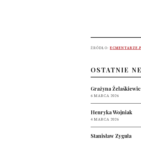
ŹRÓDŁO:
ECMENTARZE.
OSTATNIE N
Grażyna Żelaśkiewic
6 MARCA 2026
Henryka Wojniak
4 MARCA 2026
Stanisław Zyguła