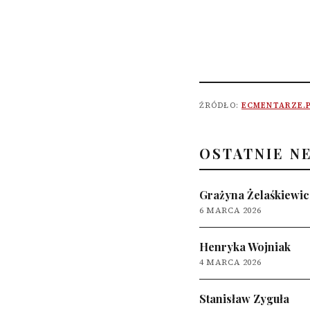
ŹRÓDŁO:
ECMENTARZE.
OSTATNIE N
Grażyna Żelaśkiewic
6 MARCA 2026
Henryka Wojniak
4 MARCA 2026
Stanisław Zyguła