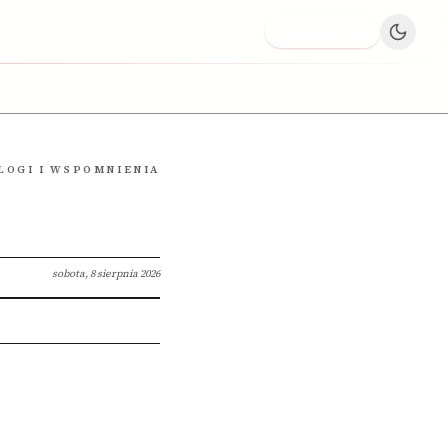
Dodaj firmę
LOGI I WSPOMNIENIA
sobota, 8 sierpnia 2026