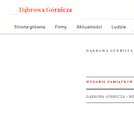
Dąbrowa Górnicza
D
Strona główna
Firmy
Aktualności
Ludzie
DĄBROWA GÓRNICZA
WYDANIE PAMIĄTKOW
DĄBROWA GÓRNICZA
NE