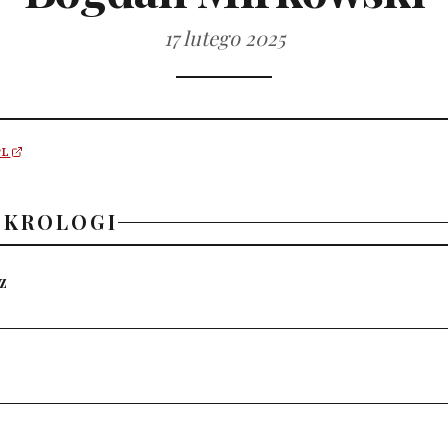
17 lutego 2025
PL
EKROLOGI
z