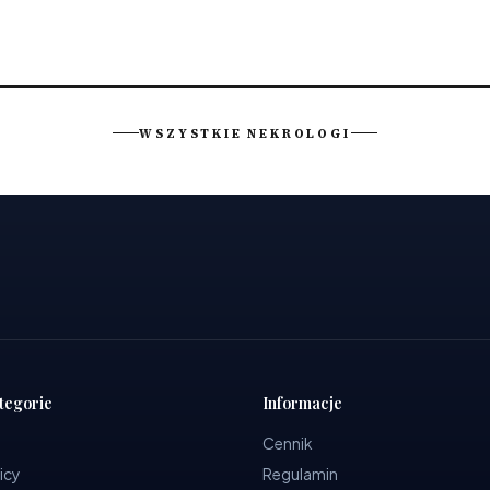
WSZYSTKIE NEKROLOGI
tegorie
Informacje
Cennik
icy
Regulamin