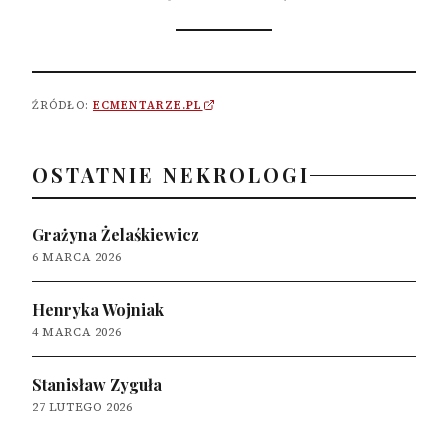
ŹRÓDŁO:
ECMENTARZE.PL
OSTATNIE NEKROLOGI
Grażyna Żelaśkiewicz
6 MARCA 2026
Henryka Wojniak
4 MARCA 2026
Stanisław Zyguła
27 LUTEGO 2026