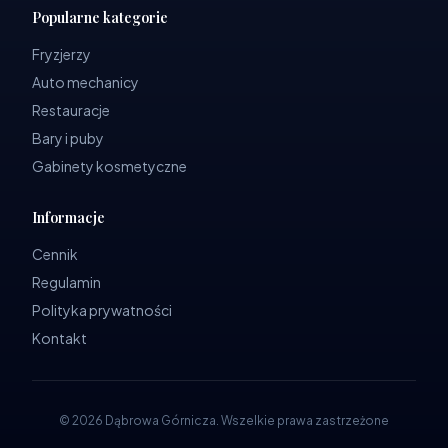
Popularne kategorie
Fryzjerzy
Auto mechanicy
Restauracje
Bary i puby
Gabinety kosmetyczne
Informacje
Cennik
Regulamin
Polityka prywatności
Kontakt
©
2026
Dąbrowa Górnicza
.
Wszelkie prawa zastrzeżone