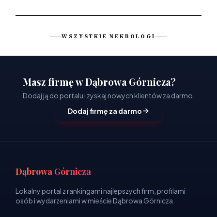
WSZYSTKIE NEKROLOGI
Masz firmę w Dąbrowa Górnicza?
Dodaj ją do portalu i zyskaj nowych klientów za darmo.
Dodaj firmę za darmo
Dąbrowa Górnicza
Lokalny portal z rankingami najlepszych firm, profilami
osób i wydarzeniami w mieście Dąbrowa Górnicza.