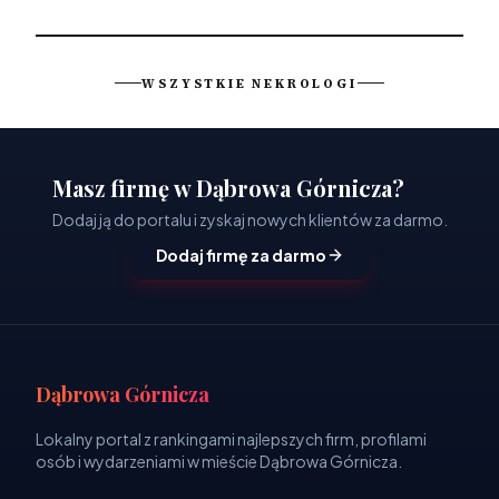
WSZYSTKIE NEKROLOGI
Masz firmę w Dąbrowa Górnicza?
Dodaj ją do portalu i zyskaj nowych klientów za darmo.
Dodaj firmę za darmo
Dąbrowa Górnicza
Lokalny portal z rankingami najlepszych firm, profilami
osób i wydarzeniami w mieście Dąbrowa Górnicza.