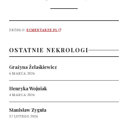
ŹRÓDŁO:
ECMENTARZE.PL
OSTATNIE NEKROLOGI
Grażyna Żelaśkiewicz
6 MARCA 2026
Henryka Wojniak
4 MARCA 2026
Stanisław Zyguła
27 LUTEGO 2026