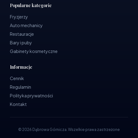
Popularne kategorie
Fryzjerzy
Auto mechanicy
Restauracje
Bary i puby
Gabinety kosmetyczne
Informacje
Cennik
Regulamin
Polityka prywatności
Kontakt
©
2026
Dąbrowa Górnicza
.
Wszelkie prawa zastrzeżone