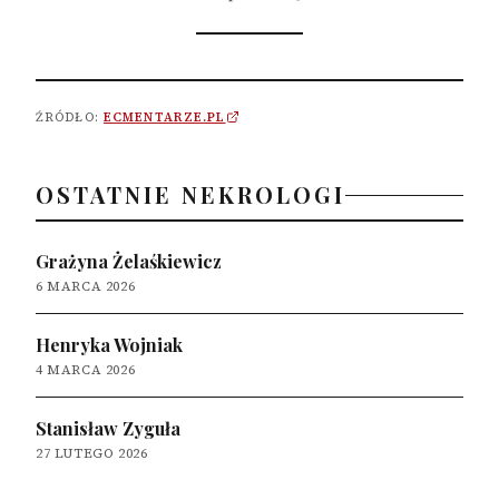
ŹRÓDŁO:
ECMENTARZE.PL
OSTATNIE NEKROLOGI
Grażyna Żelaśkiewicz
6 MARCA 2026
Henryka Wojniak
4 MARCA 2026
Stanisław Zyguła
27 LUTEGO 2026