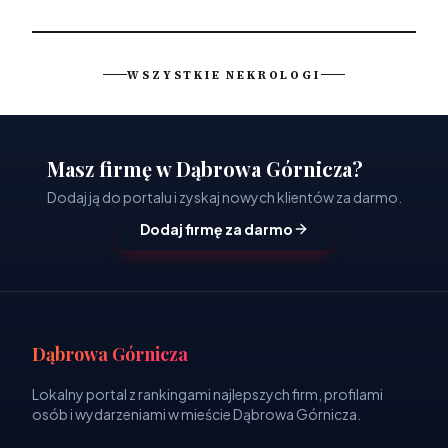
WSZYSTKIE NEKROLOGI
Masz firmę w Dąbrowa Górnicza?
Dodaj ją do portalu i zyskaj nowych klientów za darmo.
Dodaj firmę za darmo
Dąbrowa Górnicza
Lokalny portal z rankingami najlepszych firm, profilami
osób i wydarzeniami w mieście Dąbrowa Górnicza.