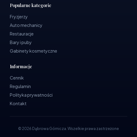
Popularne kategorie
Fryzjerzy
Auto mechanicy
Restauracje
Bary i puby
Gabinety kosmetyczne
Informacje
Cennik
Regulamin
Polityka prywatności
Kontakt
©
2026
Dąbrowa Górnicza
.
Wszelkie prawa zastrzeżone