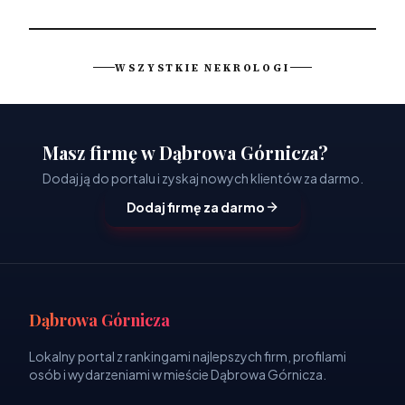
WSZYSTKIE NEKROLOGI
Masz firmę w Dąbrowa Górnicza?
Dodaj ją do portalu i zyskaj nowych klientów za darmo.
Dodaj firmę za darmo
Dąbrowa Górnicza
Lokalny portal z rankingami najlepszych firm, profilami
osób i wydarzeniami w mieście Dąbrowa Górnicza.