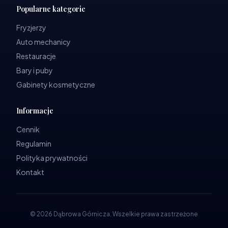
Popularne kategorie
Fryzjerzy
Auto mechanicy
Restauracje
Bary i puby
Gabinety kosmetyczne
Informacje
Cennik
Regulamin
Polityka prywatności
Kontakt
©
2026
Dąbrowa Górnicza
.
Wszelkie prawa zastrzeżone