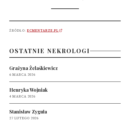
ŹRÓDŁO:
ECMENTARZE.PL
OSTATNIE NEKROLOGI
Grażyna Żelaśkiewicz
6 MARCA 2026
Henryka Wojniak
4 MARCA 2026
Stanisław Zyguła
27 LUTEGO 2026