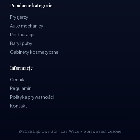
Popularne kategorie
Fryzjerzy
Auto mechanicy
Restauracje
Bary i puby
Gabinety kosmetyczne
Informacje
Cennik
Regulamin
Polityka prywatności
Kontakt
©
2026
Dąbrowa Górnicza
.
Wszelkie prawa zastrzeżone