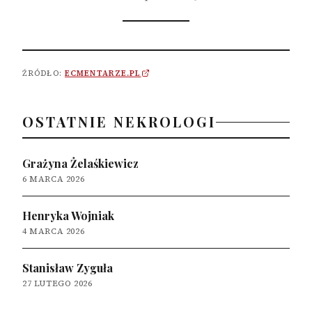
ŹRÓDŁO:
ECMENTARZE.PL
OSTATNIE NEKROLOGI
Grażyna Żelaśkiewicz
6 MARCA 2026
Henryka Wojniak
4 MARCA 2026
Stanisław Zyguła
27 LUTEGO 2026