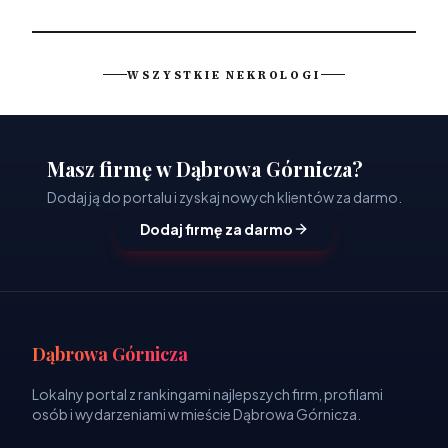
WSZYSTKIE NEKROLOGI
Masz firmę w Dąbrowa Górnicza?
Dodaj ją do portalu i zyskaj nowych klientów za darmo.
Dodaj firmę za darmo
Dąbrowa Górnicza
Lokalny portal z rankingami najlepszych firm, profilami
osób i wydarzeniami w mieście Dąbrowa Górnicza.