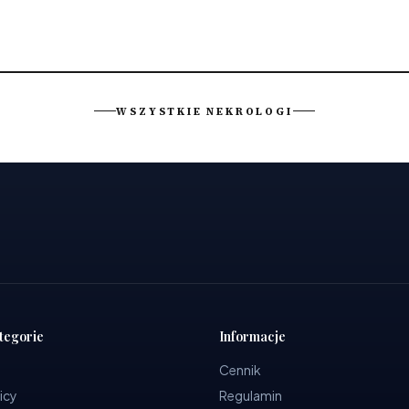
WSZYSTKIE NEKROLOGI
tegorie
Informacje
Cennik
icy
Regulamin