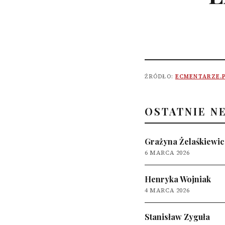
ŹRÓDŁO:
ECMENTARZE.
OSTATNIE N
Grażyna Żelaśkiewic
6 MARCA 2026
Henryka Wojniak
4 MARCA 2026
Stanisław Zyguła