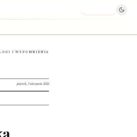
Dodaj firmę
LOGI I WSPOMNIENIA
piątek, 7 sierpnia 2026
ka