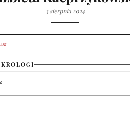
3 sierpnia 2024
PL
EKROLOGI
z