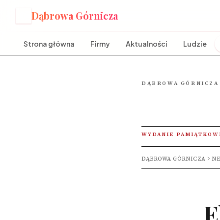
Dąbrowa Górnicza
D
Strona główna
Firmy
Aktualności
Ludzie
DĄBROWA GÓRNICZA
WYDANIE PAMIĄTKOW
DĄBROWA GÓRNICZA
NE
E