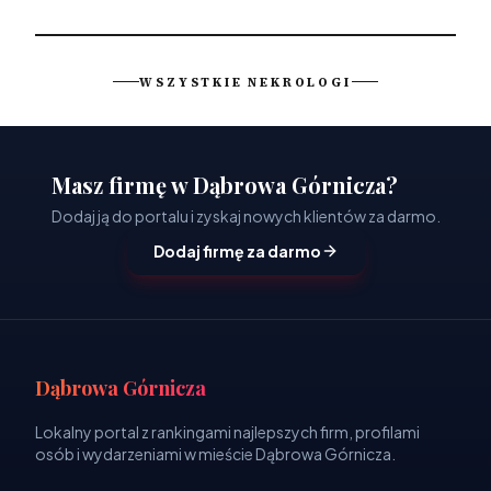
WSZYSTKIE NEKROLOGI
Masz firmę w Dąbrowa Górnicza?
Dodaj ją do portalu i zyskaj nowych klientów za darmo.
Dodaj firmę za darmo
Dąbrowa Górnicza
Lokalny portal z rankingami najlepszych firm, profilami
osób i wydarzeniami w mieście Dąbrowa Górnicza.