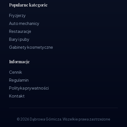
Popularne kategorie
Fryzjerzy
Auto mechanicy
Restauracje
Bary i puby
Gabinety kosmetyczne
Informacje
Cennik
Regulamin
Polityka prywatności
Kontakt
©
2026
Dąbrowa Górnicza
.
Wszelkie prawa zastrzeżone