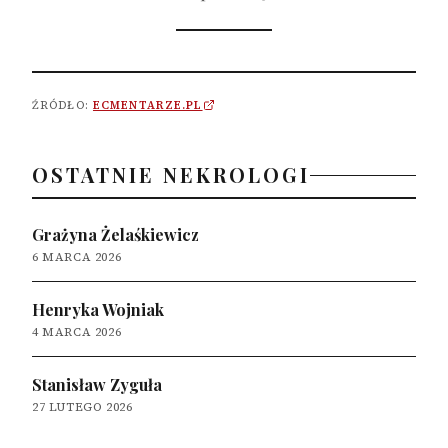
ŹRÓDŁO:
ECMENTARZE.PL
OSTATNIE NEKROLOGI
Grażyna Żelaśkiewicz
6 MARCA 2026
Henryka Wojniak
4 MARCA 2026
Stanisław Zyguła
27 LUTEGO 2026