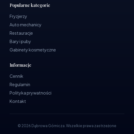
Popularne kategorie
Fryzjerzy
Auto mechanicy
Restauracje
Bary i puby
Gabinety kosmetyczne
Informacje
Cennik
Regulamin
Polityka prywatności
Kontakt
©
2026
Dąbrowa Górnicza
.
Wszelkie prawa zastrzeżone