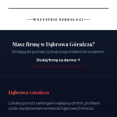
WSZYSTKIE NEKROLOGI
Masz firmę w Dąbrowa Górnicza?
Dodaj ją do portalu i zyskaj nowych klientów za darmo.
Dodaj firmę za darmo
Dąbrowa Górnicza
Lokalny portal z rankingami najlepszych firm, profilami
osób i wydarzeniami w mieście Dąbrowa Górnicza.