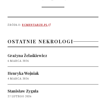
ŹRÓDŁO:
ECMENTARZE.PL
OSTATNIE NEKROLOGI
Grażyna Żelaśkiewicz
6 MARCA 2026
Henryka Wojniak
4 MARCA 2026
Stanisław Zyguła
27 LUTEGO 2026