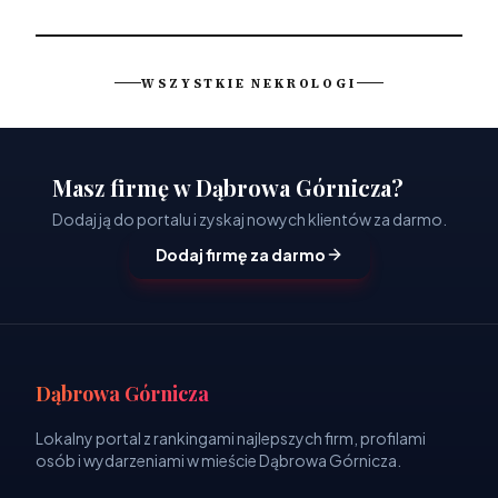
WSZYSTKIE NEKROLOGI
Masz firmę w Dąbrowa Górnicza?
Dodaj ją do portalu i zyskaj nowych klientów za darmo.
Dodaj firmę za darmo
Dąbrowa Górnicza
Lokalny portal z rankingami najlepszych firm, profilami
osób i wydarzeniami w mieście Dąbrowa Górnicza.