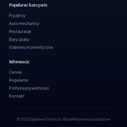
Popularne kategorie
Fryzjerzy
Auto mechanicy
Restauracje
Bary i puby
Gabinety kosmetyczne
Informacje
Cennik
Regulamin
Polityka prywatności
Kontakt
©
2026
Dąbrowa Górnicza
.
Wszelkie prawa zastrzeżone