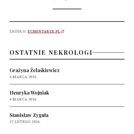
ŹRÓDŁO:
ECMENTARZE.PL
OSTATNIE NEKROLOGI
Grażyna Żelaśkiewicz
6 MARCA 2026
Henryka Wojniak
4 MARCA 2026
Stanisław Zyguła
27 LUTEGO 2026