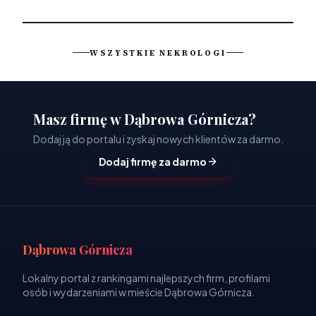
WSZYSTKIE NEKROLOGI
Masz firmę w Dąbrowa Górnicza?
Dodaj ją do portalu i zyskaj nowych klientów za darmo.
Dodaj firmę za darmo
Dąbrowa Górnicza
Lokalny portal z rankingami najlepszych firm, profilami
osób i wydarzeniami w mieście Dąbrowa Górnicza.