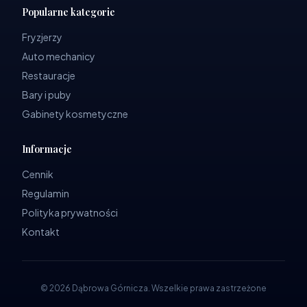
Popularne kategorie
Fryzjerzy
Auto mechanicy
Restauracje
Bary i puby
Gabinety kosmetyczne
Informacje
Cennik
Regulamin
Polityka prywatności
Kontakt
©
2026
Dąbrowa Górnicza
.
Wszelkie prawa zastrzeżone