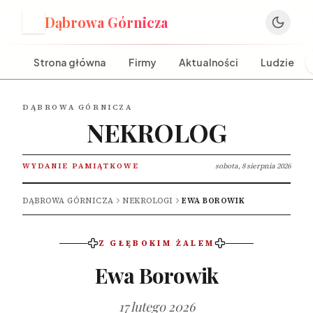
Dąbrowa Górnicza
D
Strona główna
Firmy
Aktualności
Ludzie
DĄBROWA GÓRNICZA
NEKROLOG
WYDANIE PAMIĄTKOWE
sobota, 8 sierpnia 2026
DĄBROWA GÓRNICZA
NEKROLOGI
EWA BOROWIK
Z GŁĘBOKIM ŻALEM
Ewa Borowik
17 lutego 2026