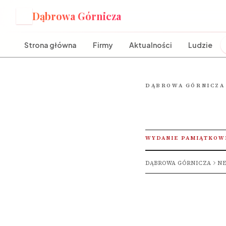
Dąbrowa Górnicza
D
Strona główna
Firmy
Aktualności
Ludzie
DĄBROWA GÓRNICZA
WYDANIE PAMIĄTKOW
DĄBROWA GÓRNICZA
NE