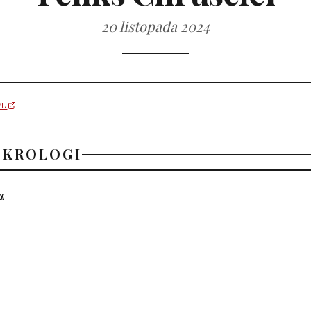
20 listopada 2024
PL
EKROLOGI
z