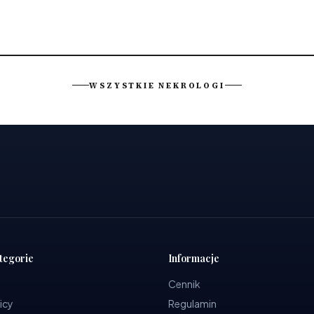
WSZYSTKIE NEKROLOGI
tegorie
Informacje
Cennik
icy
Regulamin