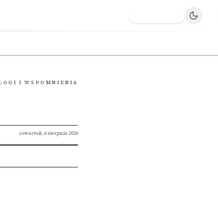
Dodaj firmę
LOGI I WSPOMNIENIA
czwartek, 6 sierpnia 2026