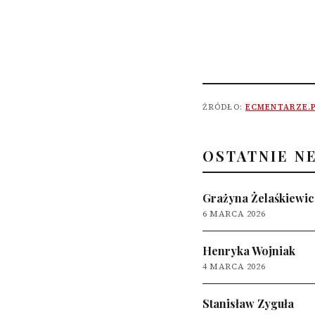
ŹRÓDŁO:
ECMENTARZE.
OSTATNIE N
Grażyna Żelaśkiewic
6 MARCA 2026
Henryka Wojniak
4 MARCA 2026
Stanisław Zyguła