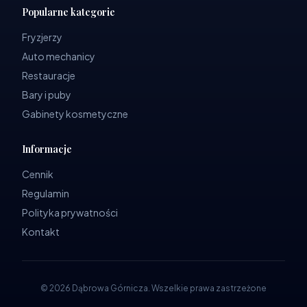
Popularne kategorie
Fryzjerzy
Auto mechanicy
Restauracje
Bary i puby
Gabinety kosmetyczne
Informacje
Cennik
Regulamin
Polityka prywatności
Kontakt
©
2026
Dąbrowa Górnicza
.
Wszelkie prawa zastrzeżone