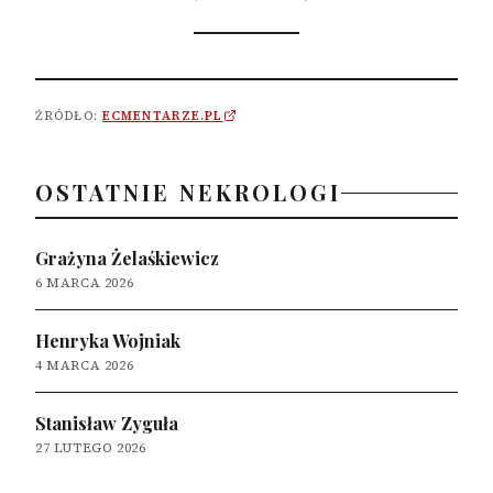
ŹRÓDŁO:
ECMENTARZE.PL
OSTATNIE NEKROLOGI
Grażyna Żelaśkiewicz
6 MARCA 2026
Henryka Wojniak
4 MARCA 2026
Stanisław Zyguła
27 LUTEGO 2026