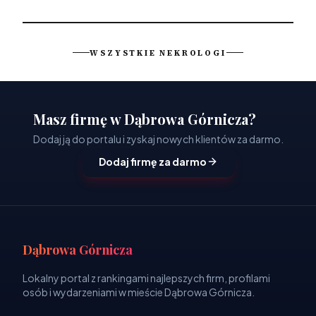
WSZYSTKIE NEKROLOGI
Masz firmę w Dąbrowa Górnicza?
Dodaj ją do portalu i zyskaj nowych klientów za darmo.
Dodaj firmę za darmo
Dąbrowa Górnicza
Lokalny portal z rankingami najlepszych firm, profilami
osób i wydarzeniami w mieście Dąbrowa Górnicza.