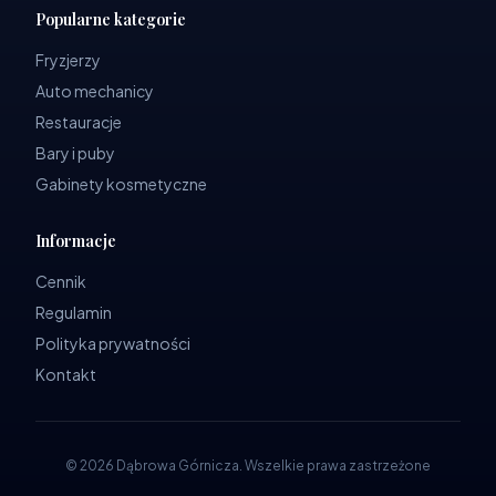
Popularne kategorie
Fryzjerzy
Auto mechanicy
Restauracje
Bary i puby
Gabinety kosmetyczne
Informacje
Cennik
Regulamin
Polityka prywatności
Kontakt
©
2026
Dąbrowa Górnicza
.
Wszelkie prawa zastrzeżone