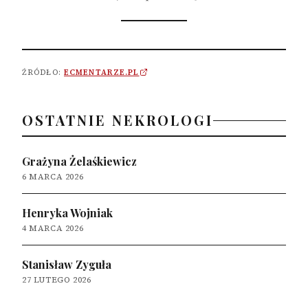
ŹRÓDŁO:
ECMENTARZE.PL
OSTATNIE NEKROLOGI
Grażyna Żelaśkiewicz
6 MARCA 2026
Henryka Wojniak
4 MARCA 2026
Stanisław Zyguła
27 LUTEGO 2026