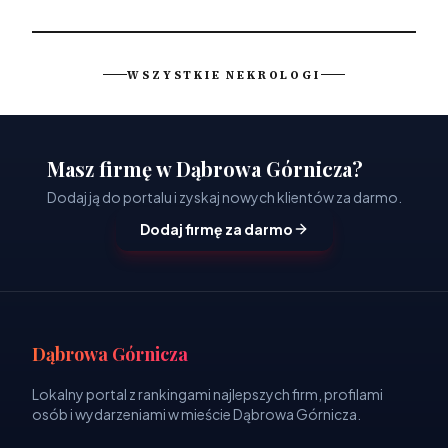
WSZYSTKIE NEKROLOGI
Masz firmę w Dąbrowa Górnicza?
Dodaj ją do portalu i zyskaj nowych klientów za darmo.
Dodaj firmę za darmo
Dąbrowa Górnicza
Lokalny portal z rankingami najlepszych firm, profilami
osób i wydarzeniami w mieście Dąbrowa Górnicza.