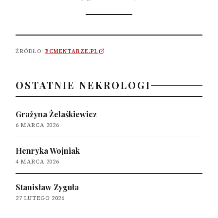
ŹRÓDŁO:
ECMENTARZE.PL
OSTATNIE NEKROLOGI
Grażyna Żelaśkiewicz
6 MARCA 2026
Henryka Wojniak
4 MARCA 2026
Stanisław Zyguła
27 LUTEGO 2026