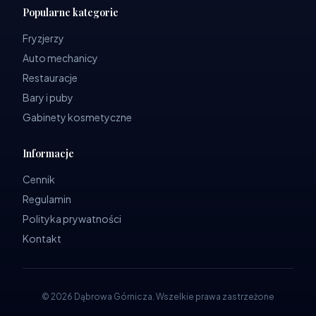
Popularne kategorie
Fryzjerzy
Auto mechanicy
Restauracje
Bary i puby
Gabinety kosmetyczne
Informacje
Cennik
Regulamin
Polityka prywatności
Kontakt
©
2026
Dąbrowa Górnicza
.
Wszelkie prawa zastrzeżone