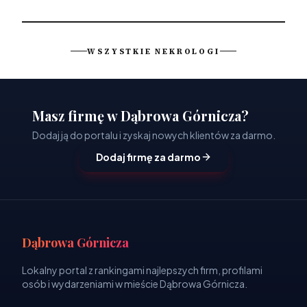
WSZYSTKIE NEKROLOGI
Masz firmę w Dąbrowa Górnicza?
Dodaj ją do portalu i zyskaj nowych klientów za darmo.
Dodaj firmę za darmo
Dąbrowa Górnicza
Lokalny portal z rankingami najlepszych firm, profilami
osób i wydarzeniami w mieście Dąbrowa Górnicza.