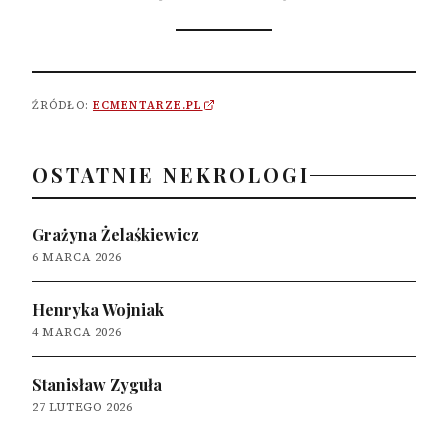
ŹRÓDŁO:
ECMENTARZE.PL
OSTATNIE NEKROLOGI
Grażyna Żelaśkiewicz
6 MARCA 2026
Henryka Wojniak
4 MARCA 2026
Stanisław Zyguła
27 LUTEGO 2026