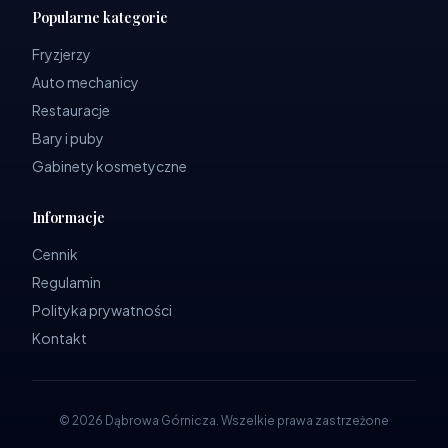
Popularne kategorie
Fryzjerzy
Auto mechanicy
Restauracje
Bary i puby
Gabinety kosmetyczne
Informacje
Cennik
Regulamin
Polityka prywatności
Kontakt
©
2026
Dąbrowa Górnicza
.
Wszelkie prawa zastrzeżone