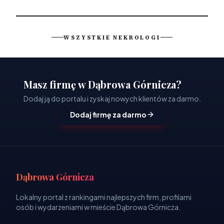
WSZYSTKIE NEKROLOGI
Masz firmę w Dąbrowa Górnicza?
Dodaj ją do portalu i zyskaj nowych klientów za darmo.
Dodaj firmę za darmo
Dąbrowa Górnicza
Lokalny portal z rankingami najlepszych firm, profilami
osób i wydarzeniami w mieście Dąbrowa Górnicza.